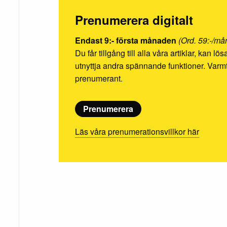
Prenumerera digitalt
Endast 9:- första månaden
(Ord. 59:-/må
Du får tillgång till alla våra artiklar, kan l
utnyttja andra spännande funktioner. Va
prenumerant.
Prenumerera
Läs våra prenumerationsvillkor här