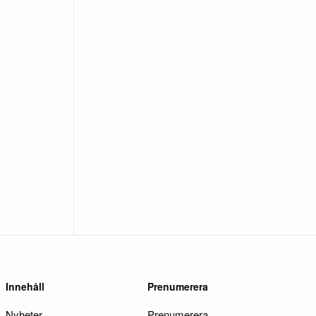
Innehåll
Prenumerera
Nyheter
Prenumerera