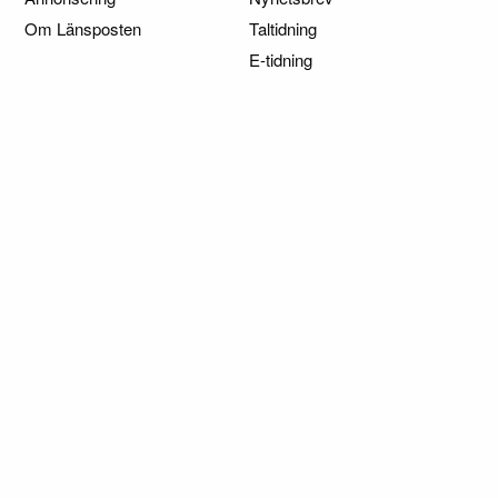
Om Länsposten
Taltidning
E-tidning