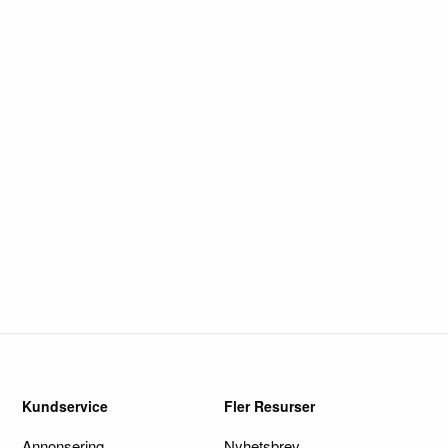
Kundservice
Fler Resurser
Annonsering
Nyhetsbrev