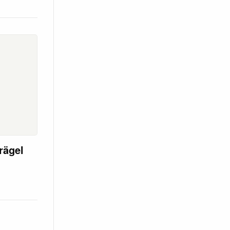
rägel