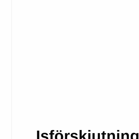
Isförskjutnin