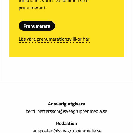
funktioner. Varmt välkommen som
prenumerant.
Prenumerera
Läs våra prenumerationsvillkor här
Ansvarig utgivare
bertil.pettersson@sveagruppenmedia.se
Redaktion
lansposten@sveagruppenmedia.se