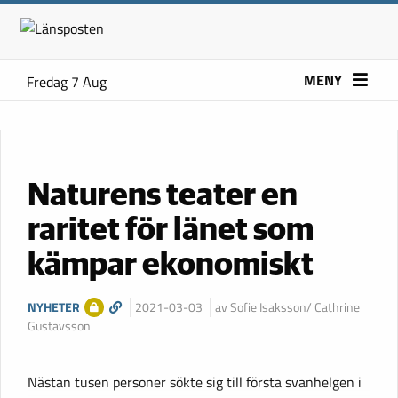
MENY
Fredag 7 Aug
Naturens teater en
raritet för länet som
kämpar ekonomiskt
NYHETER
2021-03-03
av Sofie Isaksson/ Cathrine
Gustavsson
Nästan tusen personer sökte sig till första svanhelgen i