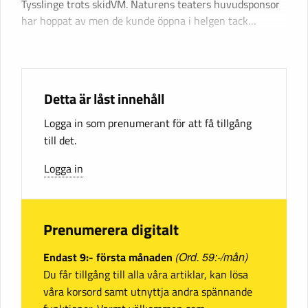
Tysslinge trots skidVM. Naturens teaters huvudsponsor
har hoppat av men de kunde öppna i helgen tack…
Detta är låst innehåll
Logga in som prenumerant för att få tillgång
till det.
Logga in
Prenumerera digitalt
Endast 9:- första månaden
(Ord. 59:-/mån)
Du får tillgång till alla våra artiklar, kan lösa
våra korsord samt utnyttja andra spännande