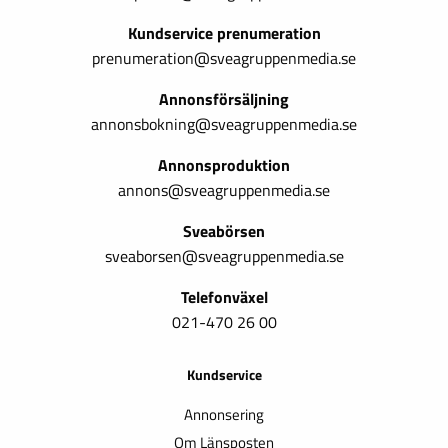
Kundservice prenumeration
prenumeration@sveagruppenmedia.se
Annonsförsäljning
annonsbokning@sveagruppenmedia.se
Annonsproduktion
annons@sveagruppenmedia.se
Sveabörsen
sveaborsen@sveagruppenmedia.se
Telefonväxel
021-470 26 00
Kundservice
Annonsering
Om Länsposten