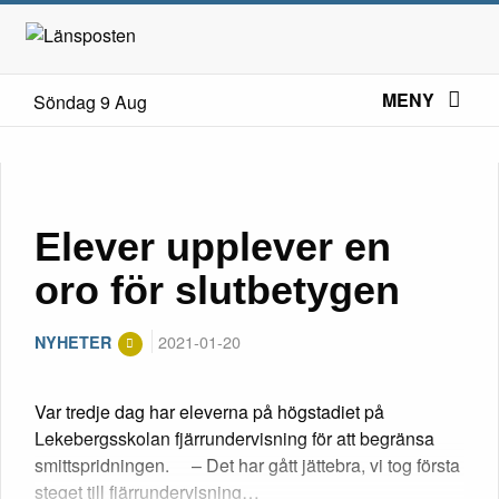
MENY
Söndag 9 Aug
Elever upplever en
oro för slutbetygen
2021-01-20
NYHETER
Var tredje dag har eleverna på högstadiet på
Lekebergsskolan fjärrundervisning för att begränsa
smittspridningen. – Det har gått jättebra, vi tog första
steget till fjärrundervisning…