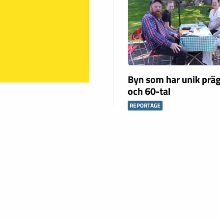
Byn som har unik präg
och 60-tal
REPORTAGE