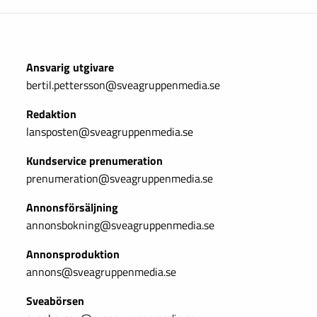
Ansvarig utgivare
bertil.pettersson@sveagruppenmedia.se
Redaktion
lansposten@sveagruppenmedia.se
Kundservice prenumeration
prenumeration@sveagruppenmedia.se
Annonsförsäljning
annonsbokning@sveagruppenmedia.se
Annonsproduktion
annons@sveagruppenmedia.se
Sveabörsen