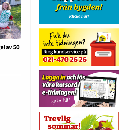
el av 50