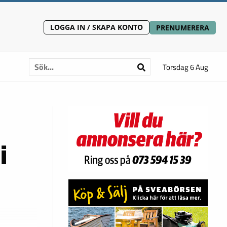
LOGGA IN / SKAPA KONTO
PRENUMERERA
Torsdag 6 Aug
i