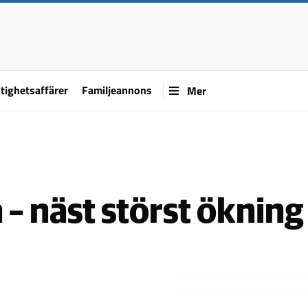
tighetsaffärer
Familjeannons
Mer
 – näst störst ökning 