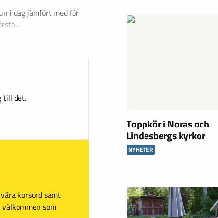
un i dag jämfört med för
törsta…
till det.
Toppkör i Noras och
Lindesbergs kyrkor
NYHETER
sa våra korsord samt
mt välkommen som