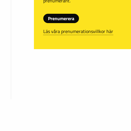
prenumerant.
Prenumerera
Läs våra prenumerationsvillkor här