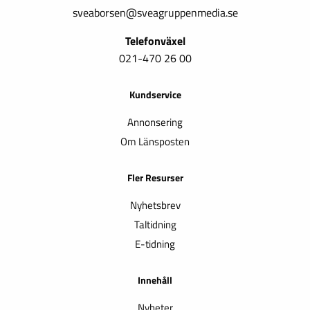
sveaborsen@sveagruppenmedia.se
Telefonväxel
021-470 26 00
Kundservice
Annonsering
Om Länsposten
Fler Resurser
Nyhetsbrev
Taltidning
E-tidning
Innehåll
Nyheter