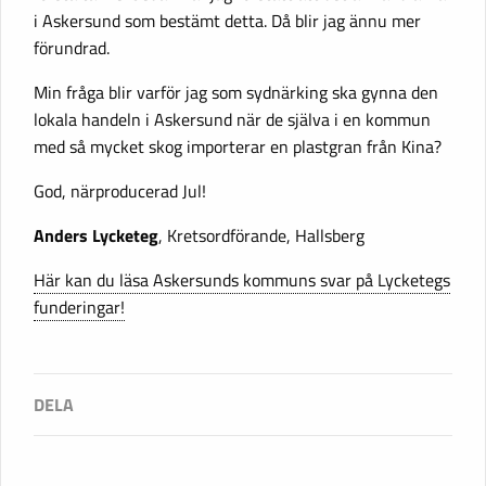
i Askersund som bestämt detta. Då blir jag ännu mer
förundrad.
Min fråga blir varför jag som sydnärking ska gynna den
lokala handeln i Askersund när de själva i en kommun
med så mycket skog importerar en plastgran från Kina?
God, närproducerad Jul!
Anders Lycketeg
, Kretsordförande, Hallsberg
Här kan du läsa Askersunds kommuns svar på Lycketegs
funderingar!