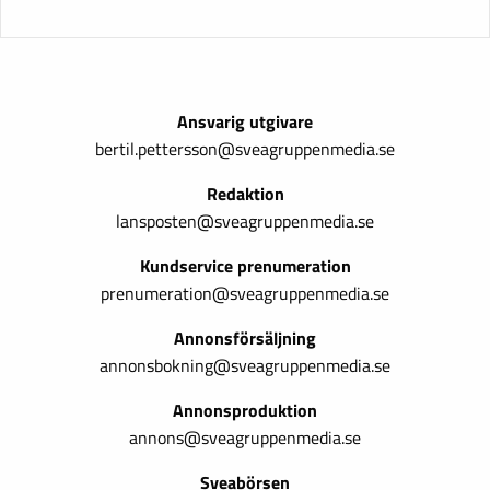
Ansvarig utgivare
bertil.pettersson@sveagruppenmedia.se
Redaktion
lansposten@sveagruppenmedia.se
Kundservice prenumeration
prenumeration@sveagruppenmedia.se
Annonsförsäljning
annonsbokning@sveagruppenmedia.se
Annonsproduktion
annons@sveagruppenmedia.se
Sveabörsen