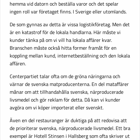
hemma vid datorn och beställa varor och det spelar
ingen roll var företaget finns. I Sverige eller utomlands.
De som gynnas av detta är vissa logistikföretag. Men det
är en katastrof för de lokala handlarna. Här måste vi
kunder tänka på om vi vill ha lokala affärer kvar.
Branschen måste också hitta former framåt för en
koppling mellan kund, internetbeställning och den lokala
affären.
Centerpartiet talar ofta om de gröna näringarna och
värnar de svenska matproducenterna. En del mataffärer
månar om att tillhandahålla svenska, närproducerade
livsmedel och gör reklam för detta. Då kan vi kunder
avgöra om vi köper importerat eller svenskt.
Även en del restauranger är duktiga på att redovisa att
de prioriterar svenska, närproducerade livsmedel. Ett bra
exempel är Hotell Stinsen i Hallsberg som ofta skriver ut