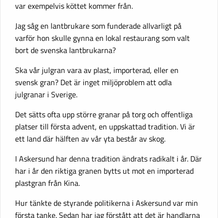
var exempelvis köttet kommer från.
Jag såg en lantbrukare som funderade allvarligt på
varför hon skulle gynna en lokal restaurang som valt
bort de svenska lantbrukarna?
Ska vår julgran vara av plast, importerad, eller en
svensk gran? Det är inget miljöproblem att odla
julgranar i Sverige.
Det sätts ofta upp större granar på torg och offentliga
platser till första advent, en uppskattad tradition. Vi är
ett land där hälften av vår yta består av skog.
I Askersund har denna tradition ändrats radikalt i år. Där
har i år den riktiga granen bytts ut mot en importerad
plastgran från Kina.
Hur tänkte de styrande politikerna i Askersund var min
första tanke. Sedan har jag förstått att det är handlarna