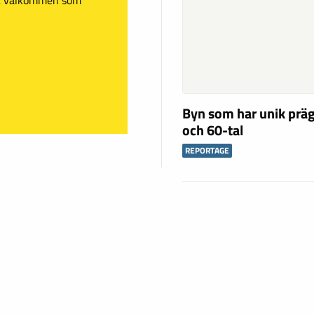
Byn som har unik präg
och 60-tal
REPORTAGE