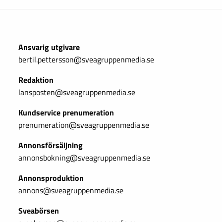
Ansvarig utgivare
bertil.pettersson@sveagruppenmedia.se
Redaktion
lansposten@sveagruppenmedia.se
Kundservice prenumeration
prenumeration@sveagruppenmedia.se
Annonsförsäljning
annonsbokning@sveagruppenmedia.se
Annonsproduktion
annons@sveagruppenmedia.se
Sveabörsen