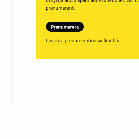
prenumerant.
Prenumerera
Läs våra prenumerationsvillkor här