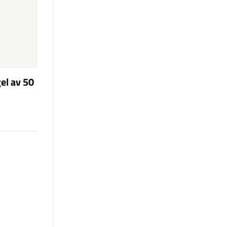
el av 50