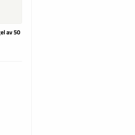
el av 50