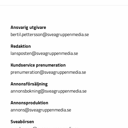
Ansvarig utgivare
bertil.pettersson@sveagruppenmedia.se
Redaktion
lansposten@sveagruppenmedia.se
Kundservice prenumeration
prenumeration@sveagruppenmedia.se
Annonsförsäljning
annonsbokning@sveagruppenmedia.se
Annonsproduktion
annons@sveagruppenmedia.se
Sveabörsen