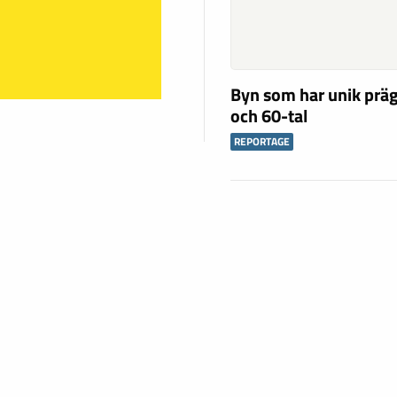
Byn som har unik präg
och 60-tal
REPORTAGE