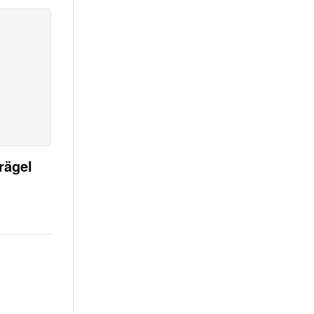
rägel