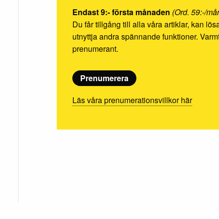
Endast 9:- första månaden
(Ord. 59:-/må
Du får tillgång till alla våra artiklar, kan l
utnyttja andra spännande funktioner. Va
prenumerant.
Prenumerera
Läs våra prenumerationsvillkor här