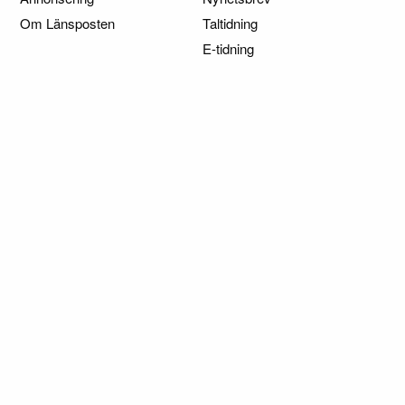
Om Länsposten
Taltidning
E-tidning