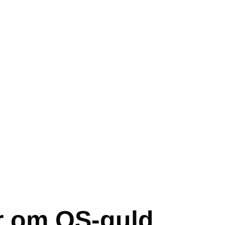
r om OS-guld