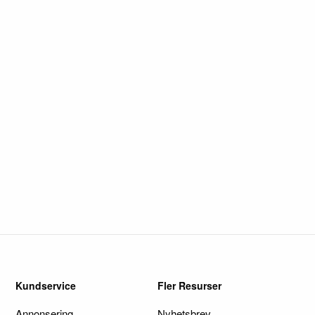
Kundservice
Fler Resurser
Annonsering
Nyhetsbrev