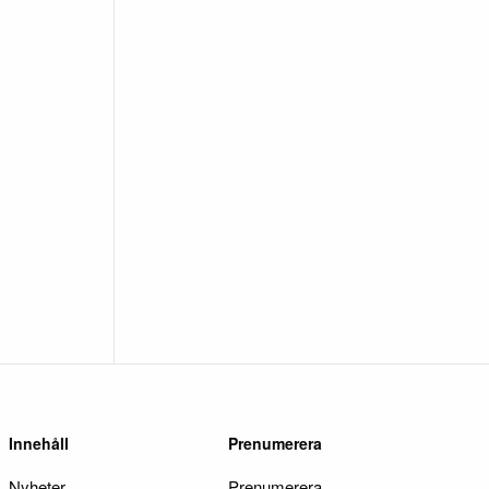
Innehåll
Prenumerera
Nyheter
Prenumerera