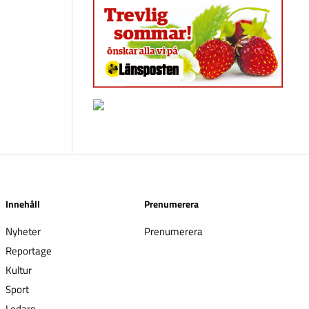
Innehåll
Prenumerera
Nyheter
Prenumerera
Reportage
Kultur
Sport
Ledare