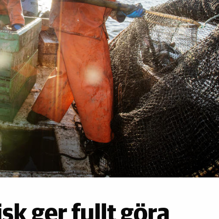
sk ger fullt göra