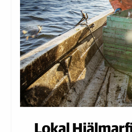
Lokal Hjälmarfi