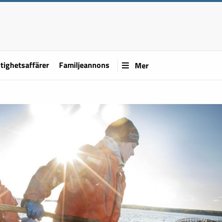
tighetsaffärer
Familjeannons
Mer