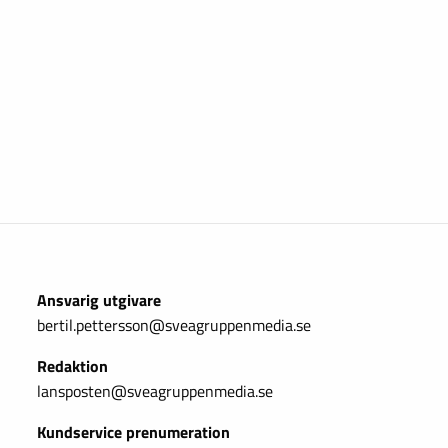
Ansvarig utgivare
bertil.pettersson@sveagruppenmedia.se
Redaktion
lansposten@sveagruppenmedia.se
Kundservice prenumeration