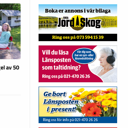
el av 50