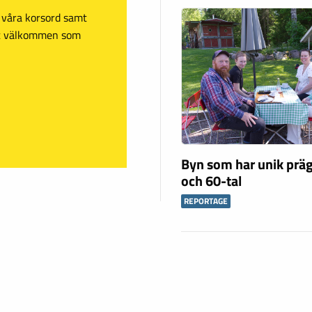
sa våra korsord samt
mt välkommen som
Byn som har unik präg
och 60-tal
REPORTAGE