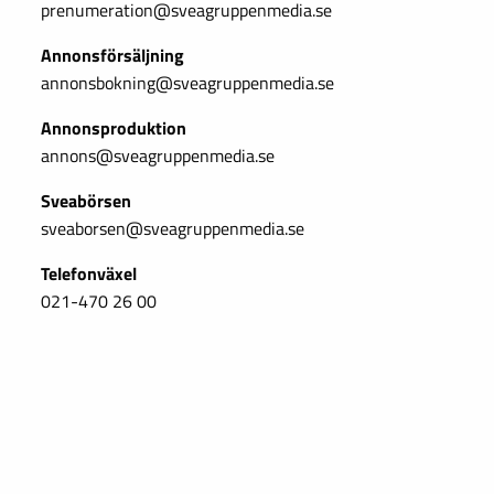
prenumeration@sveagruppenmedia.se
Annonsförsäljning
annonsbokning@sveagruppenmedia.se
Annonsproduktion
annons@sveagruppenmedia.se
Sveabörsen
sveaborsen@sveagruppenmedia.se
Telefonväxel
021-470 26 00