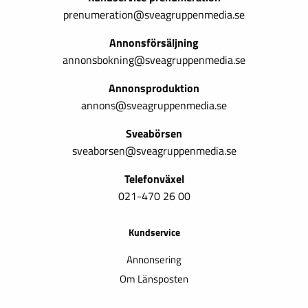
prenumeration@sveagruppenmedia.se
Annonsförsäljning
annonsbokning@sveagruppenmedia.se
Annonsproduktion
annons@sveagruppenmedia.se
Sveabörsen
sveaborsen@sveagruppenmedia.se
Telefonväxel
021-470 26 00
Kundservice
Annonsering
Om Länsposten