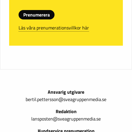
Prenumerera
Läs våra prenumerationsvillkor här
Ansvarig utgivare
bertil.pettersson@sveagruppenmedia.se
Redaktion
lansposten@sveagruppenmedia.se
Kundservice prenumeration