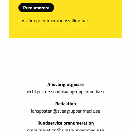
Prenumerera
Läs våra prenumerationsvillkor här
Ansvarig utgivare
bertil.pettersson@sveagruppenmedia.se
Redaktion
lansposten@sveagruppenmedia.se
Kundservice prenumeration
prenumeration@sveagruppenmedia.se