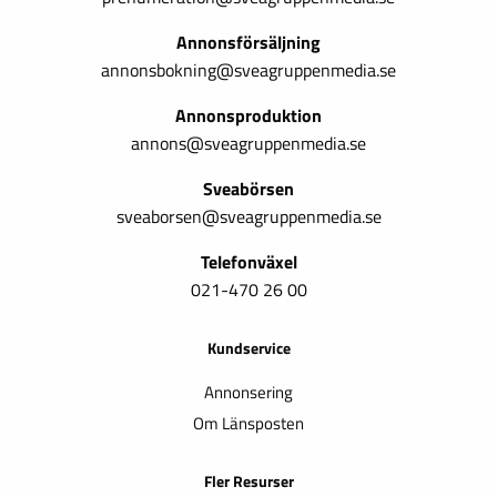
Annonsförsäljning
annonsbokning@sveagruppenmedia.se
Annonsproduktion
annons@sveagruppenmedia.se
Sveabörsen
sveaborsen@sveagruppenmedia.se
Telefonväxel
021-470 26 00
Kundservice
Annonsering
Om Länsposten
Fler Resurser