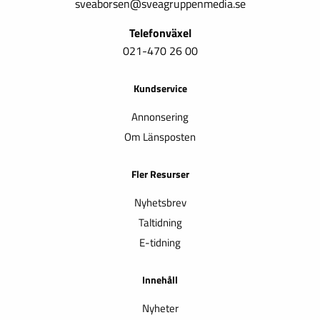
sveaborsen@sveagruppenmedia.se
Telefonväxel
021-470 26 00
Kundservice
Annonsering
Om Länsposten
Fler Resurser
Nyhetsbrev
Taltidning
E-tidning
Innehåll
Nyheter