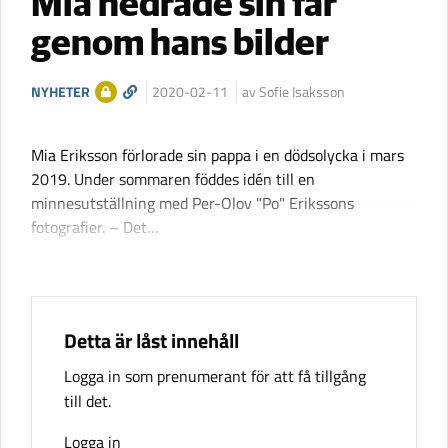
Mia hedrade sin far
genom hans bilder
NYHETER
2020-02-11
av Sofie Isaksson
Mia Eriksson förlorade sin pappa i en dödsolycka i mars
2019. Under sommaren föddes idén till en
minnesutställning med Per-Olov "Po" Erikssons
fotografier. – Det…
Detta är låst innehåll
Logga in som prenumerant för att få tillgång
till det.
Logga in