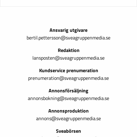
Ansvarig utgivare
bertil.pettersson@sveagruppenmedia.se
Redaktion
lansposten@sveagruppenmedia.se
Kundservice prenumeration
prenumeration@sveagruppenmedia.se
Annonsförsäljning
annonsbokning@sveagruppenmedia.se
Annonsproduktion
annons@sveagruppenmedia.se
Sveabörsen