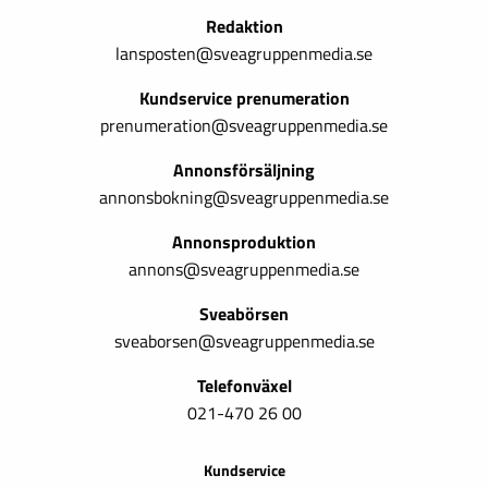
Redaktion
lansposten@sveagruppenmedia.se
Kundservice prenumeration
prenumeration@sveagruppenmedia.se
Annonsförsäljning
annonsbokning@sveagruppenmedia.se
Annonsproduktion
annons@sveagruppenmedia.se
Sveabörsen
sveaborsen@sveagruppenmedia.se
Telefonväxel
021-470 26 00
Kundservice