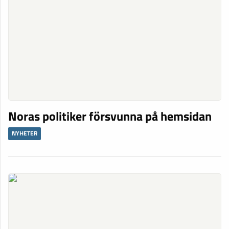
Noras politiker försvunna på hemsidan
NYHETER