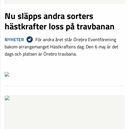
Nu släpps andra sorters
hästkrafter loss på travbanan
NYHETER
För andra året står Örebro Eventförening
bakom arrangemanget Hästkraftens dag. Den 6 maj är det
dags och platsen är Örebro travbana.