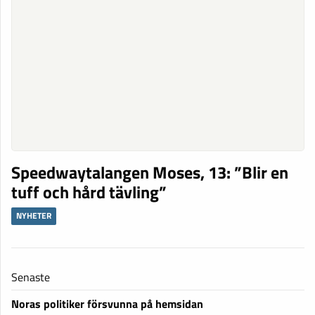
Speedwaytalangen Moses, 13: ”Blir en
tuff och hård tävling”
NYHETER
Senaste
Noras politiker försvunna på hemsidan