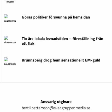
BYGDEN
Noras politiker försvunna på hemsidan
LÄNSPOSTEN
Tio års lokala levnadsöden – föreställning från
ett flak
LÄNSPOSTEN
Brunnsberg drog hem sensationellt EM-guld
DALABYGDEN
Ansvarig utgivare
bertil.pettersson@sveagruppenmedia.se