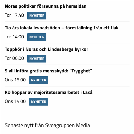
Noras politiker försvunna på hemsidan
Tor 17:48
NYHETER
Tio års lokala levnadsöden – föreställning från ett flak
Tor 14:00
NYHETER
Toppkör i Noras och Lindesbergs kyrkor
Tor 06:00
NYHETER
S vill införa gratis mensskydd: ”Trygghet”
Ons 15:00
NYHETER
KD hoppar av majoritetssamarbetet i Laxå
Ons 14:00
NYHETER
Senaste nytt från Sveagruppen Media