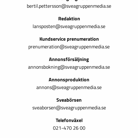
bertil.pettersson@sveagruppenmedia.se
Redaktion
lansposten@sveagruppenmedia.se
Kundservice prenumeration
prenumeration@sveagruppenmedia.se
Annonsförsäljning
annonsbokning@sveagruppenmedia.se
Annonsproduktion
annons@sveagruppenmedia.se
Sveabörsen
sveaborsen@sveagruppenmedia.se
Telefonväxel
021-470 26 00