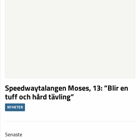
Speedwaytalangen Moses, 13: ”Blir en
tuff och hård tävling”
NYHETER
Senaste