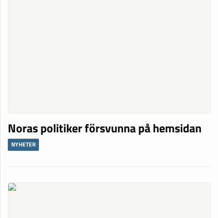
Noras politiker försvunna på hemsidan
NYHETER