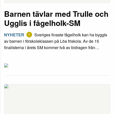
Barnen tävlar med Trulle och
Ugglis i fågelholk-SM
NYHETER
Sveriges finaste fågelholk kan ha byggts
av barnen i förskoleklassen på Löa friskola. Av de 15
finalisterna i årets SM kommer två av bidragen från…