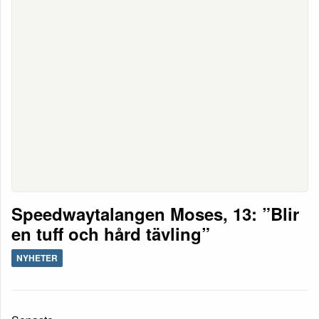
Speedwaytalangen Moses, 13: ”Blir
en tuff och hård tävling”
NYHETER