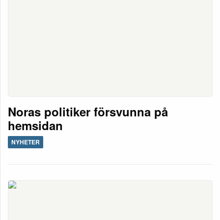
Noras politiker försvunna på
hemsidan
NYHETER