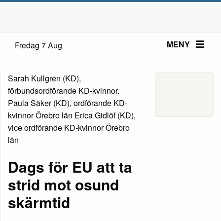
MENY
Fredag 7 Aug
Sarah Kullgren (KD),
förbundsordförande KD-kvinnor.
Paula Säker (KD), ordförande KD-
kvinnor Örebro län Erica Gidlöf (KD),
vice ordförande KD-kvinnor Örebro
län
Dags för EU att ta
strid mot osund
skärmtid