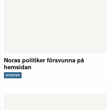
Noras politiker försvunna på
hemsidan
NYHETER