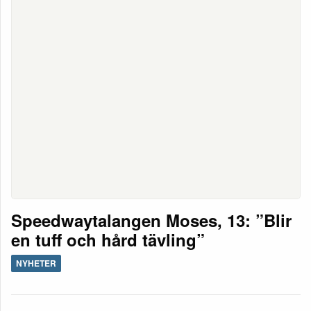
Speedwaytalangen Moses, 13: ”Blir
en tuff och hård tävling”
NYHETER