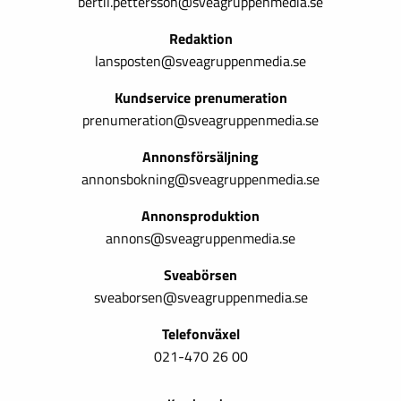
bertil.pettersson@sveagruppenmedia.se
Redaktion
lansposten@sveagruppenmedia.se
Kundservice prenumeration
prenumeration@sveagruppenmedia.se
Annonsförsäljning
annonsbokning@sveagruppenmedia.se
Annonsproduktion
annons@sveagruppenmedia.se
Sveabörsen
sveaborsen@sveagruppenmedia.se
Telefonväxel
021-470 26 00