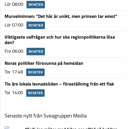
Lör 08:00
NYHETER
Murvelminnen: ”Det här är unikt, men prinsen tar emot”
Lör 07:00
NYHETER
Viktigaste valfrågan och hur ska regionpolitikerna lösa
den?
Fre 06:00
NYHETER
Noras politiker försvunna på hemsidan
Tor 17:48
NYHETER
Tio års lokala levnadsöden – föreställning från ett flak
Tor 14:00
NYHETER
Senaste nytt från Sveagruppen Media