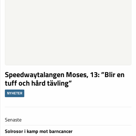
Speedwaytalangen Moses, 13: ”Blir en
tuff och hård tävling”
NYHETER
Senaste
Solrosor i kamp mot barncancer