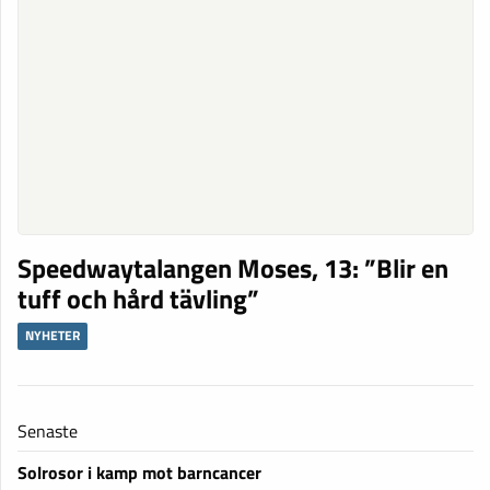
Speedwaytalangen Moses, 13: ”Blir en
tuff och hård tävling”
NYHETER
Senaste
Solrosor i kamp mot barncancer