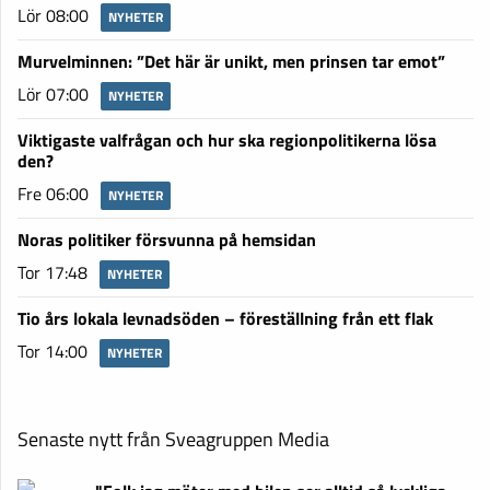
Lör 08:00
NYHETER
Murvelminnen: ”Det här är unikt, men prinsen tar emot”
Lör 07:00
NYHETER
Viktigaste valfrågan och hur ska regionpolitikerna lösa
den?
Fre 06:00
NYHETER
Noras politiker försvunna på hemsidan
Tor 17:48
NYHETER
Tio års lokala levnadsöden – föreställning från ett flak
Tor 14:00
NYHETER
Senaste nytt från Sveagruppen Media