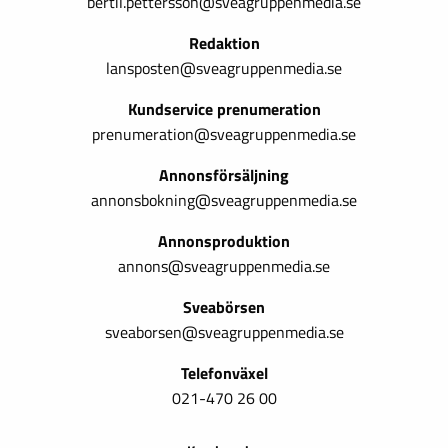
bertil.pettersson@sveagruppenmedia.se
Redaktion
lansposten@sveagruppenmedia.se
Kundservice prenumeration
prenumeration@sveagruppenmedia.se
Annonsförsäljning
annonsbokning@sveagruppenmedia.se
Annonsproduktion
annons@sveagruppenmedia.se
Sveabörsen
sveaborsen@sveagruppenmedia.se
Telefonväxel
021-470 26 00