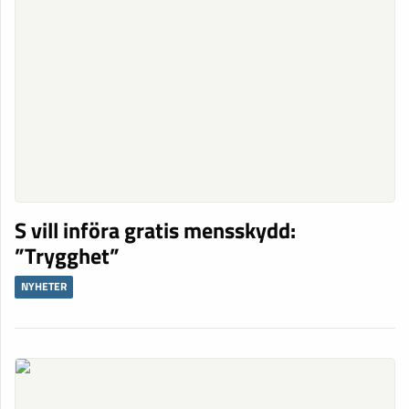
S vill införa gratis mensskydd:
”Trygghet”
NYHETER