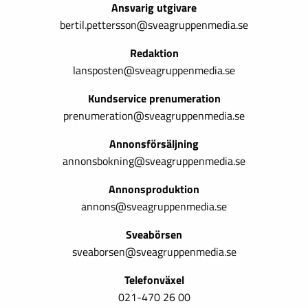
Ansvarig utgivare
bertil.pettersson@sveagruppenmedia.se
Redaktion
lansposten@sveagruppenmedia.se
Kundservice prenumeration
prenumeration@sveagruppenmedia.se
Annonsförsäljning
annonsbokning@sveagruppenmedia.se
Annonsproduktion
annons@sveagruppenmedia.se
Sveabörsen
sveaborsen@sveagruppenmedia.se
Telefonväxel
021-470 26 00