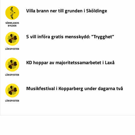
Villa brann ner till grunden i Sköldinge
SÖRMLANDS
BYGDEN
S vill införa gratis mensskydd: "Trygghet"
LÄNSPOSTEN
KD hoppar av majoritetssamarbetet i Laxå
LÄNSPOSTEN
Musikfestival i Kopparberg under dagarna två
LÄNSPOSTEN