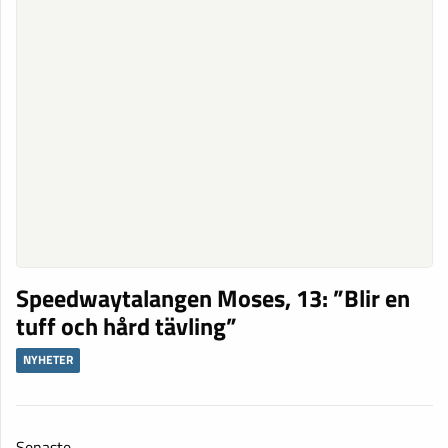
Speedwaytalangen Moses, 13: ”Blir en
tuff och hård tävling”
NYHETER
Senaste