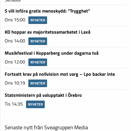
S vill införa gratis mensskydd: ”Trygghet”
Ons 15:00
NYHETER
KD hoppar av majoritetssamarbetet i Laxå
Ons 14:00
NYHETER
Musikfestival i Kopparberg under dagarna två
Ons 12:00
NYHETER
Fortsatt krav på nollvision mot varg – Lpo backar inte
Ons 10:19
NYHETER
Statsministern på valupptakt i Örebro
Tis 14:35
NYHETER
Senaste nytt från Sveagruppen Media