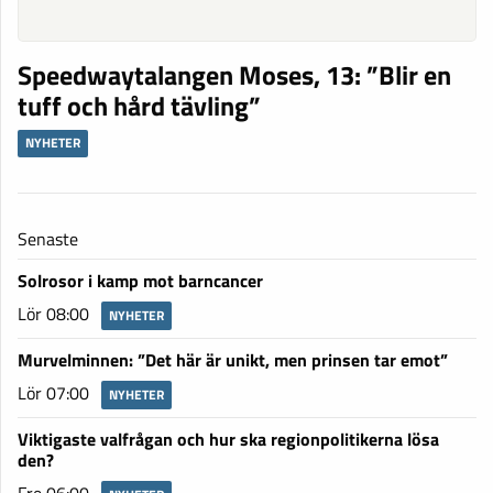
Speedwaytalangen Moses, 13: ”Blir en
tuff och hård tävling”
NYHETER
Senaste
Solrosor i kamp mot barncancer
Lör 08:00
NYHETER
Murvelminnen: ”Det här är unikt, men prinsen tar emot”
Lör 07:00
NYHETER
Viktigaste valfrågan och hur ska regionpolitikerna lösa
den?
Fre 06:00