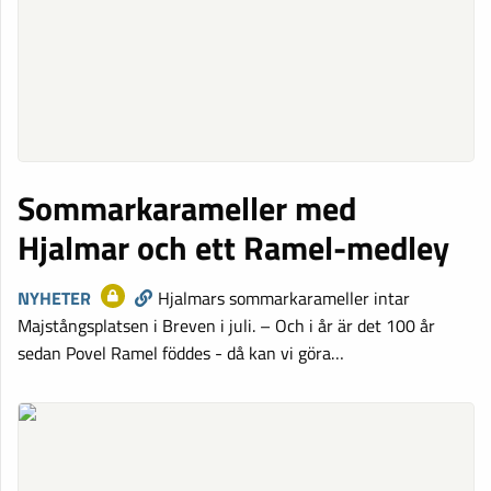
Sommarkarameller med
Hjalmar och ett Ramel-medley
NYHETER
Hjalmars sommarkarameller intar
Majstångsplatsen i Breven i juli. – Och i år är det 100 år
sedan Povel Ramel föddes - då kan vi göra…