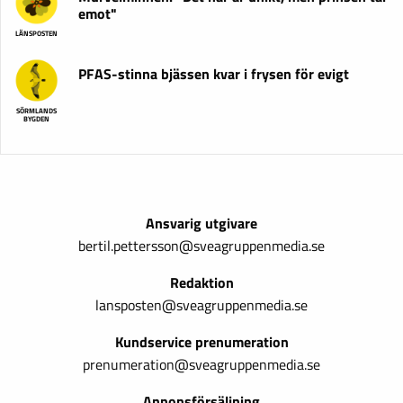
emot"
LÄNSPOSTEN
PFAS-stinna bjässen kvar i frysen för evigt
SÖRMLANDS
BYGDEN
Ansvarig utgivare
bertil.pettersson@sveagruppenmedia.se
Redaktion
lansposten@sveagruppenmedia.se
Kundservice prenumeration
prenumeration@sveagruppenmedia.se
Annonsförsäljning