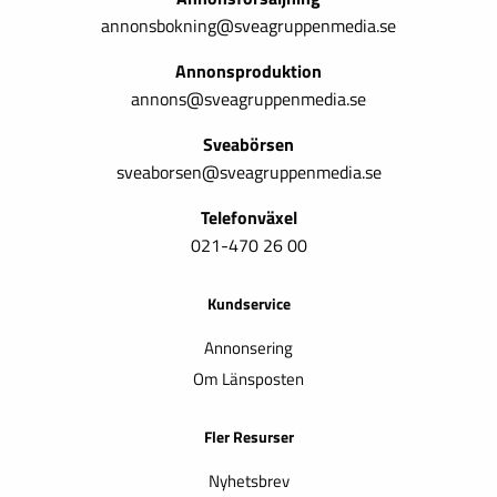
annonsbokning@sveagruppenmedia.se
Annonsproduktion
annons@sveagruppenmedia.se
Sveabörsen
sveaborsen@sveagruppenmedia.se
Telefonväxel
021-470 26 00
Kundservice
Annonsering
Om Länsposten
Fler Resurser
Nyhetsbrev