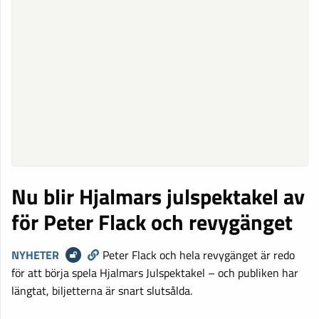
Nu blir Hjalmars julspektakel av
för Peter Flack och revygänget
NYHETER
Peter Flack och hela revygänget är redo
för att börja spela Hjalmars Julspektakel – och publiken har
längtat, biljetterna är snart slutsålda.