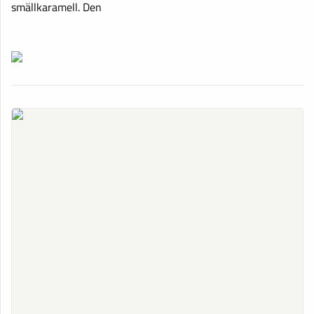
smällkaramell. Den