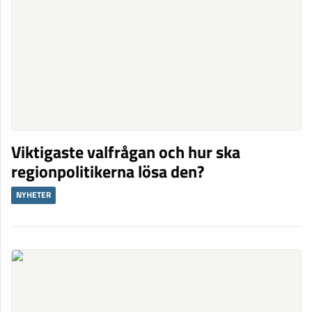
Viktigaste valfrågan och hur ska
regionpolitikerna lösa den?
NYHETER