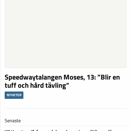
Speedwaytalangen Moses, 13: ”Blir en
tuff och hård tävling”
NYHETER
Senaste