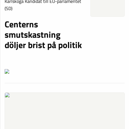
Karlskoga Kandidat till EU-parlamentet
(SD)
Centerns
smutskastning
döljer brist på politik