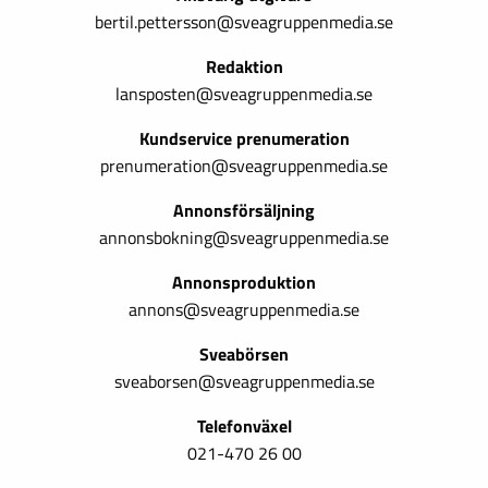
bertil.pettersson@sveagruppenmedia.se
Redaktion
lansposten@sveagruppenmedia.se
Kundservice prenumeration
prenumeration@sveagruppenmedia.se
Annonsförsäljning
annonsbokning@sveagruppenmedia.se
Annonsproduktion
annons@sveagruppenmedia.se
Sveabörsen
sveaborsen@sveagruppenmedia.se
Telefonväxel
021-470 26 00