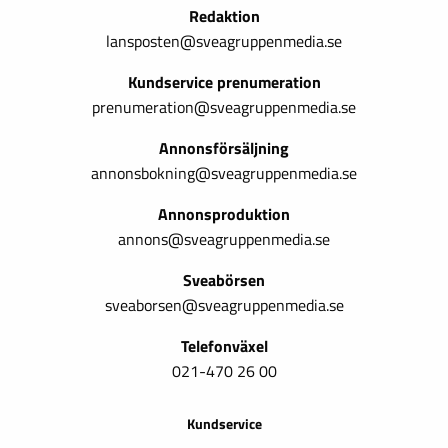
Redaktion
lansposten@sveagruppenmedia.se
Kundservice prenumeration
prenumeration@sveagruppenmedia.se
Annonsförsäljning
annonsbokning@sveagruppenmedia.se
Annonsproduktion
annons@sveagruppenmedia.se
Sveabörsen
sveaborsen@sveagruppenmedia.se
Telefonväxel
021-470 26 00
Kundservice