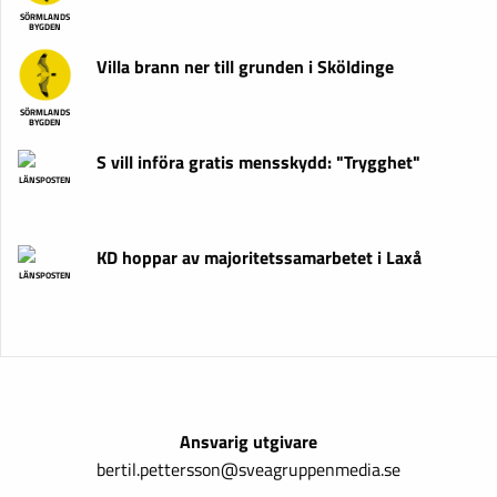
SÖRMLANDS
BYGDEN
Villa brann ner till grunden i Sköldinge
SÖRMLANDS
BYGDEN
S vill införa gratis mensskydd: "Trygghet"
LÄNSPOSTEN
KD hoppar av majoritetssamarbetet i Laxå
LÄNSPOSTEN
Ansvarig utgivare
bertil.pettersson@sveagruppenmedia.se