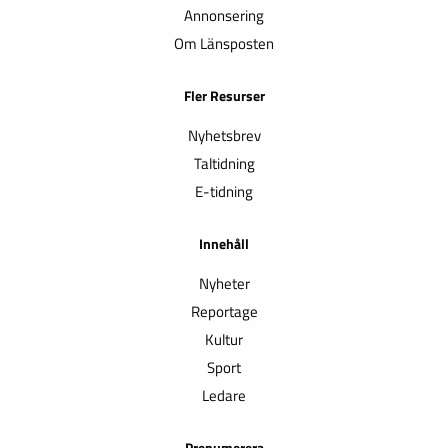
Annonsering
Om Länsposten
Fler Resurser
Nyhetsbrev
Taltidning
E-tidning
Innehåll
Nyheter
Reportage
Kultur
Sport
Ledare
Prenumerera