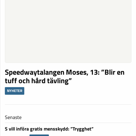
Speedwaytalangen Moses, 13: ”Blir en
tuff och hård tävling”
NYHETER
Senaste
S vill införa gratis mensskydd: ”Trygghet”