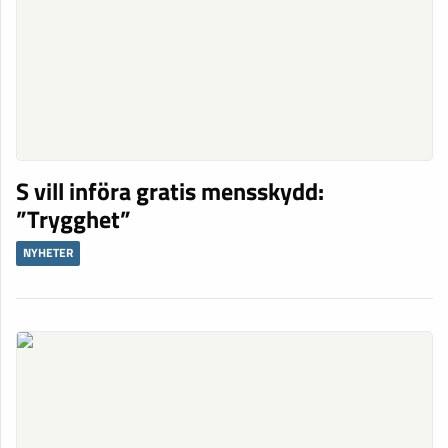
S vill införa gratis mensskydd:
”Trygghet”
NYHETER