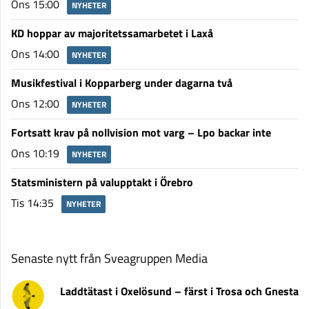
Ons 15:00
NYHETER
KD hoppar av majoritetssamarbetet i Laxå
Ons 14:00
NYHETER
Musikfestival i Kopparberg under dagarna två
Ons 12:00
NYHETER
Fortsatt krav på nollvision mot varg – Lpo backar inte
Ons 10:19
NYHETER
Statsministern på valupptakt i Örebro
Tis 14:35
NYHETER
Senaste nytt från Sveagruppen Media
Laddtätast i Oxelösund – färst i Trosa och Gnesta