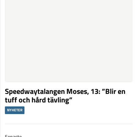
Speedwaytalangen Moses, 13: ”Blir en
tuff och hård tävling”
NYHETER
Senaste