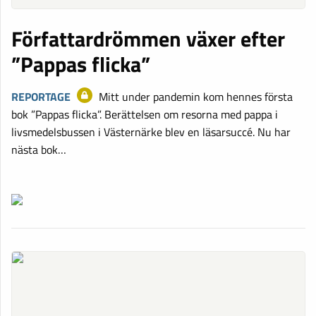
Författardrömmen växer efter
”Pappas flicka”
REPORTAGE
Mitt under pandemin kom hennes första
bok ”Pappas flicka”. Berättelsen om resorna med pappa i
livsmedelsbussen i Västernärke blev en läsarsuccé. Nu har
nästa bok…