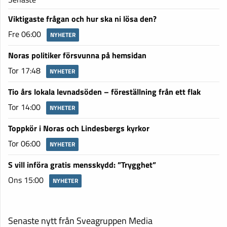
Viktigaste frågan och hur ska ni lösa den?
Fre 06:00
NYHETER
Noras politiker försvunna på hemsidan
Tor 17:48
NYHETER
Tio års lokala levnadsöden – föreställning från ett flak
Tor 14:00
NYHETER
Toppkör i Noras och Lindesbergs kyrkor
Tor 06:00
NYHETER
S vill införa gratis mensskydd: ”Trygghet”
Ons 15:00
NYHETER
Senaste nytt från Sveagruppen Media