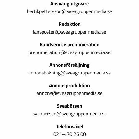
Ansvarig utgivare
bertil.pettersson@sveagruppenmedia.se
Redaktion
lansposten@sveagruppenmedia.se
Kundservice prenumeration
prenumeration@sveagruppenmedia.se
Annonsförsäljning
annonsbokning@sveagruppenmedia.se
Annonsproduktion
annons@sveagruppenmedia.se
Sveabörsen
sveaborsen@sveagruppenmedia.se
Telefonväxel
021-470 26 00