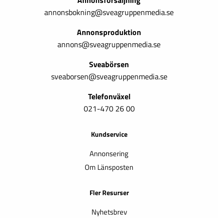
Annonsförsäljning
annonsbokning@sveagruppenmedia.se
Annonsproduktion
annons@sveagruppenmedia.se
Sveabörsen
sveaborsen@sveagruppenmedia.se
Telefonväxel
021-470 26 00
Kundservice
Annonsering
Om Länsposten
Fler Resurser
Nyhetsbrev