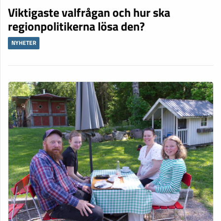
Viktigaste valfrågan och hur ska
regionpolitikerna lösa den?
NYHETER