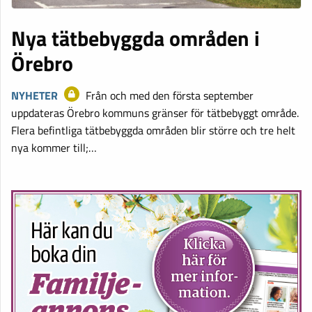
Nya tätbebyggda områden i
Örebro
NYHETER
Från och med den första september
uppdateras Örebro kommuns gränser för tätbebyggt område.
Flera befintliga tätbebyggda områden blir större och tre helt
nya kommer till;…