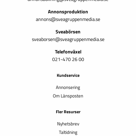
Annonsproduktion
annons@sveagruppenmedia.se
Sveabörsen
sveaborsen@sveagruppenmedia.se
Telefonväxel
021-470 26 00
Kundservice
Annonsering
Om Länsposten
Fler Resurser
Nyhetsbrev
Taltidning