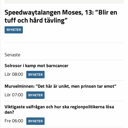
Speedwaytalangen Moses, 13: ”Blir en
tuff och hård tävling”
NYHETER
Senaste
Solrosor i kamp mot barncancer
Lör 08:00
NYHETER
Murvelminnen: ”Det här är unikt, men prinsen tar emot”
Lör 07:00
NYHETER
Viktigaste valfrågan och hur ska regionpolitikerna lösa
den?
Fre 06:00
NYHETER