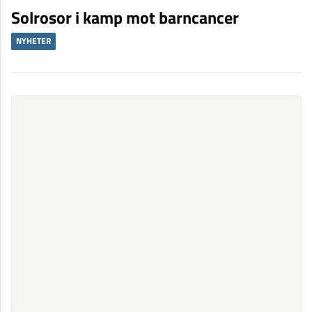
Solrosor i kamp mot barncancer
NYHETER