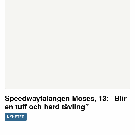
Speedwaytalangen Moses, 13: ”Blir
en tuff och hård tävling”
NYHETER