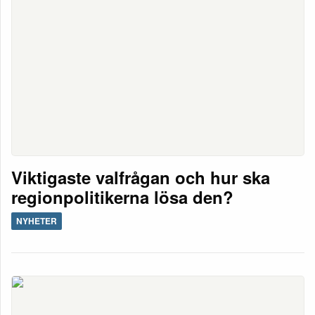
Viktigaste valfrågan och hur ska
regionpolitikerna lösa den?
NYHETER