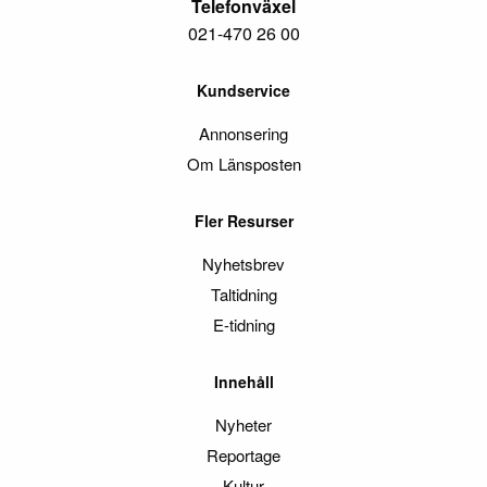
Telefonväxel
021-470 26 00
Kundservice
Annonsering
Om Länsposten
Fler Resurser
Nyhetsbrev
Taltidning
E-tidning
Innehåll
Nyheter
Reportage
Kultur