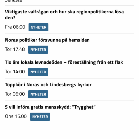
Viktigaste valfrågan och hur ska regionpolitikerna lösa
den?
Fre 06:00
NYHETER
Noras politiker försvunna på hemsidan
Tor 17:48
NYHETER
Tio års lokala levnadsöden – föreställning från ett flak
Tor 14:00
NYHETER
Toppkör i Noras och Lindesbergs kyrkor
Tor 06:00
NYHETER
S vill införa gratis mensskydd: ”Trygghet”
Ons 15:00
NYHETER