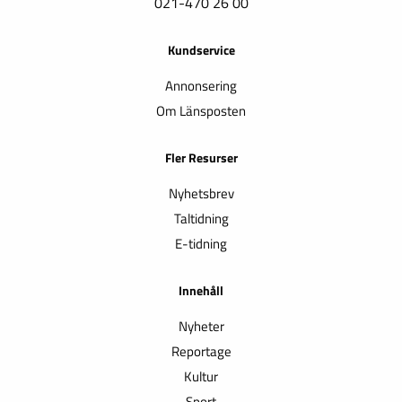
021-470 26 00
Kundservice
Annonsering
Om Länsposten
Fler Resurser
Nyhetsbrev
Taltidning
E-tidning
Innehåll
Nyheter
Reportage
Kultur
Sport