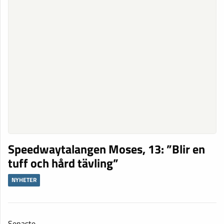
Speedwaytalangen Moses, 13: ”Blir en
tuff och hård tävling”
NYHETER
Senaste