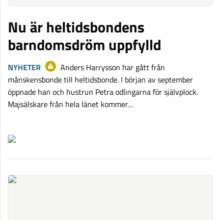
Nu är heltidsbondens
barndomsdröm uppfylld
NYHETER
Anders Harrysson har gått från
månskensbonde till heltidsbonde. I början av september
öppnade han och hustrun Petra odlingarna för självplock.
Majsälskare från hela länet kommer…