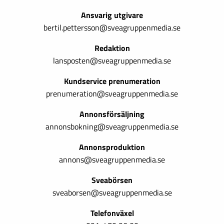
Ansvarig utgivare
bertil.pettersson@sveagruppenmedia.se
Redaktion
lansposten@sveagruppenmedia.se
Kundservice prenumeration
prenumeration@sveagruppenmedia.se
Annonsförsäljning
annonsbokning@sveagruppenmedia.se
Annonsproduktion
annons@sveagruppenmedia.se
Sveabörsen
sveaborsen@sveagruppenmedia.se
Telefonväxel