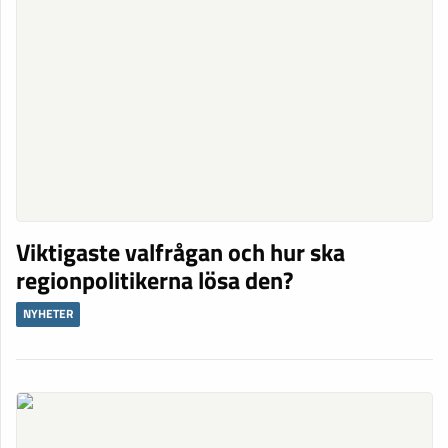
Viktigaste valfrågan och hur ska
regionpolitikerna lösa den?
NYHETER