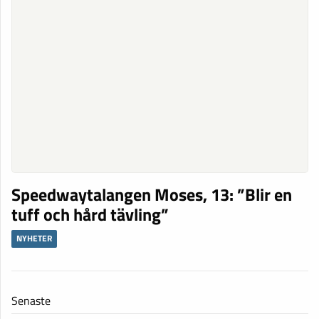
Speedwaytalangen Moses, 13: ”Blir en
tuff och hård tävling”
NYHETER
Senaste