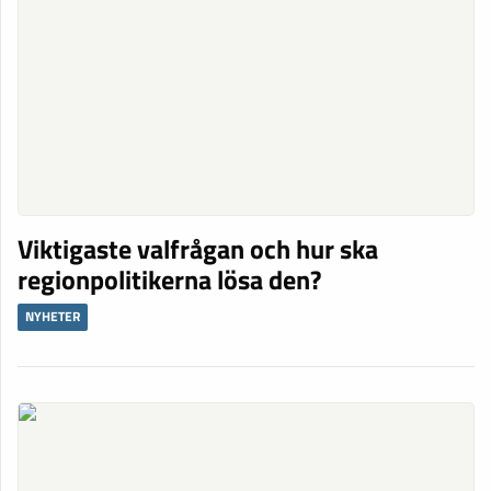
Viktigaste valfrågan och hur ska
regionpolitikerna lösa den?
NYHETER