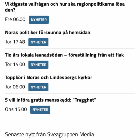
Viktigaste valfrågan och hur ska regionpolitikerna lösa
den?
Fre 06:00
NYHETER
Noras politiker försvunna på hemsidan
Tor 17:48
NYHETER
Tio års lokala levnadsöden – föreställning från ett flak
Tor 14:00
NYHETER
Toppkör i Noras och Lindesbergs kyrkor
Tor 06:00
NYHETER
S vill införa gratis mensskydd: ”Trygghet”
Ons 15:00
NYHETER
Senaste nytt från Sveagruppen Media