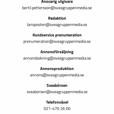
Ansvarig utgivare
bertil.pettersson@sveagruppenmedia.se
Redaktion
lansposten@sveagruppenmedia.se
Kundservice prenumeration
prenumeration@sveagruppenmedia.se
Annonsförsäljning
annonsbokning@sveagruppenmedia.se
Annonsproduktion
annons@sveagruppenmedia.se
Sveabörsen
sveaborsen@sveagruppenmedia.se
Telefonväxel
021-470 26 00