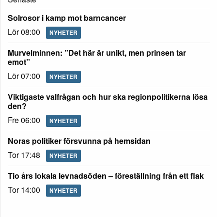
Solrosor i kamp mot barncancer
Lör 08:00
NYHETER
Murvelminnen: ”Det här är unikt, men prinsen tar
emot”
Lör 07:00
NYHETER
Viktigaste valfrågan och hur ska regionpolitikerna lösa
den?
Fre 06:00
NYHETER
Noras politiker försvunna på hemsidan
Tor 17:48
NYHETER
Tio års lokala levnadsöden – föreställning från ett flak
Tor 14:00
NYHETER