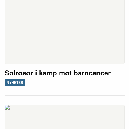
Solrosor i kamp mot barncancer
NYHETER