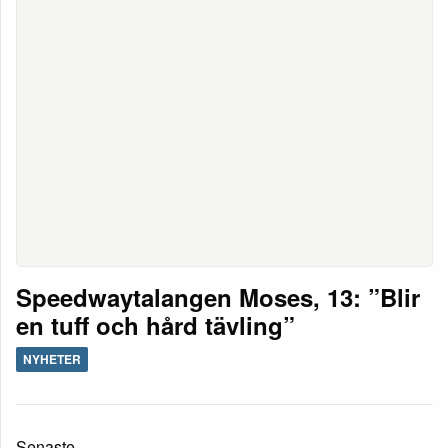
Speedwaytalangen Moses, 13: ”Blir
en tuff och hård tävling”
NYHETER
Senaste