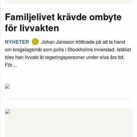
Familjelivet krävde ombyte
för livvakten
NYHETER
Johan Jansson tröttnade på att ta hand
om krogslagsmål som polis i Stockholms innerstad. Istället
blev han livvakt åt regeringspersoner under elva års tid.
För…