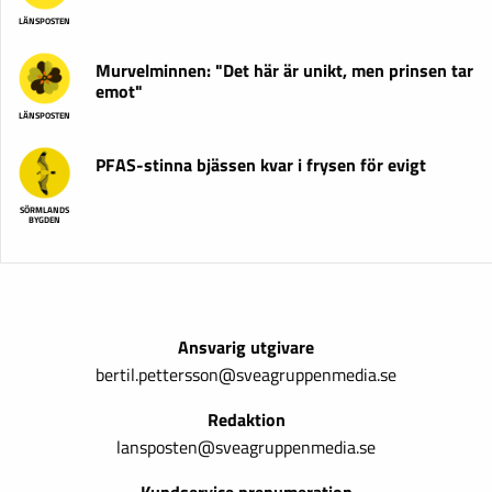
LÄNSPOSTEN
Murvelminnen: "Det här är unikt, men prinsen tar
emot"
LÄNSPOSTEN
PFAS-stinna bjässen kvar i frysen för evigt
SÖRMLANDS
BYGDEN
Ansvarig utgivare
bertil.pettersson@sveagruppenmedia.se
Redaktion
lansposten@sveagruppenmedia.se