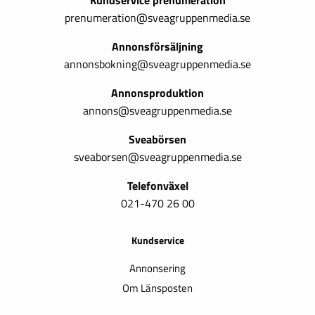
Kundservice prenumeration
prenumeration@sveagruppenmedia.se
Annonsförsäljning
annonsbokning@sveagruppenmedia.se
Annonsproduktion
annons@sveagruppenmedia.se
Sveabörsen
sveaborsen@sveagruppenmedia.se
Telefonväxel
021-470 26 00
Kundservice
Annonsering
Om Länsposten