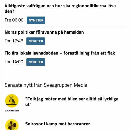
Viktigaste valfrågan och hur ska regionpolitikerna lösa
den?
Fre 06:00
NYHETER
Noras politiker försvunna på hemsidan
Tor 17:48
NYHETER
Tio års lokala levnadsöden – föreställning från ett flak
Tor 14:00
NYHETER
Senaste nytt från Sveagruppen Media
"Folk jag möter med bilen ser alltid så lyckliga
ut"
DALABYGDEN
Solrosor i kamp mot barncancer