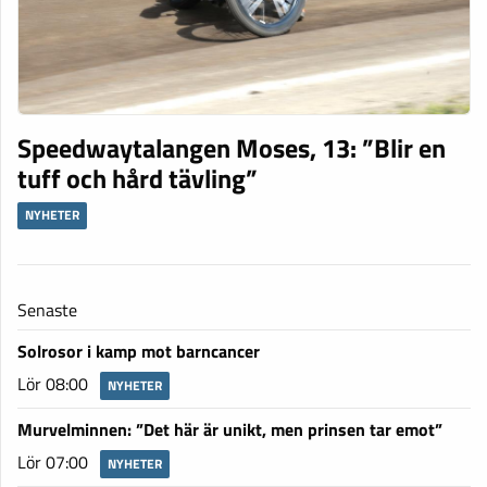
Speedwaytalangen Moses, 13: ”Blir en
tuff och hård tävling”
NYHETER
Senaste
Solrosor i kamp mot barncancer
Lör 08:00
NYHETER
Murvelminnen: ”Det här är unikt, men prinsen tar emot”
Lör 07:00
NYHETER