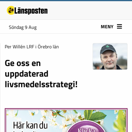
MENY
Söndag 9 Aug
Per Willén LRF i Örebro län
Ge oss en
uppdaterad
livsmedelsstrategi!