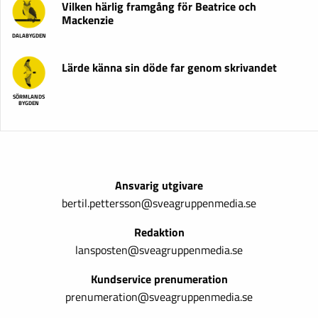
Vilken härlig framgång för Beatrice och
Mackenzie
DALABYGDEN
Lärde känna sin döde far genom skrivandet
SÖRMLANDS
BYGDEN
Ansvarig utgivare
bertil.pettersson@sveagruppenmedia.se
Redaktion
lansposten@sveagruppenmedia.se
Kundservice prenumeration
prenumeration@sveagruppenmedia.se