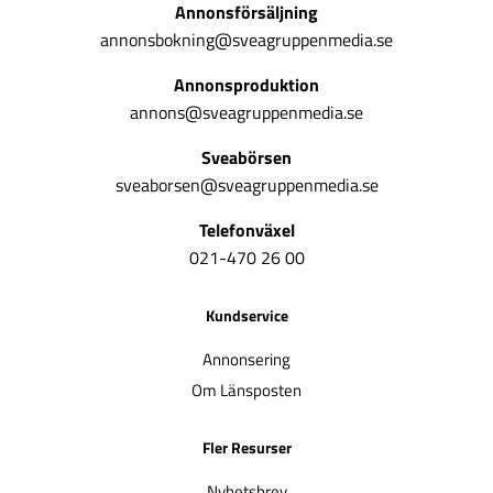
Annonsförsäljning
annonsbokning@sveagruppenmedia.se
Annonsproduktion
annons@sveagruppenmedia.se
Sveabörsen
sveaborsen@sveagruppenmedia.se
Telefonväxel
021-470 26 00
Kundservice
Annonsering
Om Länsposten
Fler Resurser
Nyhetsbrev