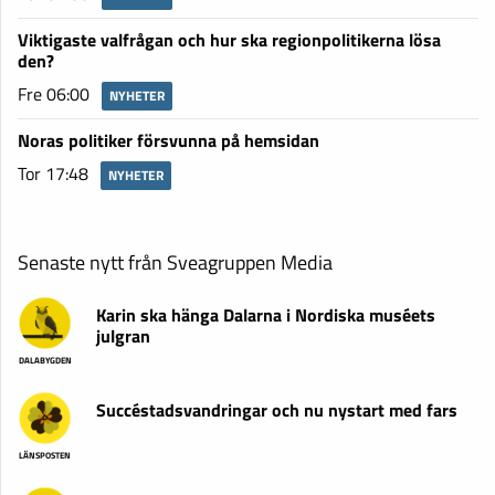
Viktigaste valfrågan och hur ska regionpolitikerna lösa
den?
Fre 06:00
NYHETER
Noras politiker försvunna på hemsidan
Tor 17:48
NYHETER
Senaste nytt från Sveagruppen Media
Karin ska hänga Dalarna i Nordiska muséets
julgran
DALABYGDEN
Succéstadsvandringar och nu nystart med fars
LÄNSPOSTEN