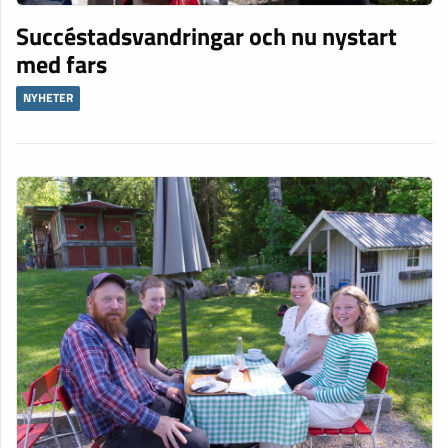
Succéstadsvandringar och nu nystart
med fars
NYHETER