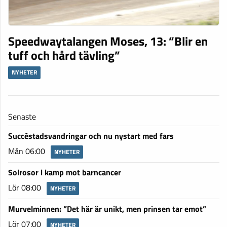
Speedwaytalangen Moses, 13: ”Blir en
tuff och hård tävling”
NYHETER
Senaste
Succéstadsvandringar och nu nystart med fars
Mån 06:00
NYHETER
Solrosor i kamp mot barncancer
Lör 08:00
NYHETER
Murvelminnen: ”Det här är unikt, men prinsen tar emot”
Lör 07:00
NYHETER