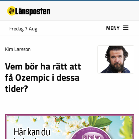
MENY
Fredag 7 Aug
Kim Larsson
Vem bör ha rätt att
få Ozempic i dessa
tider?