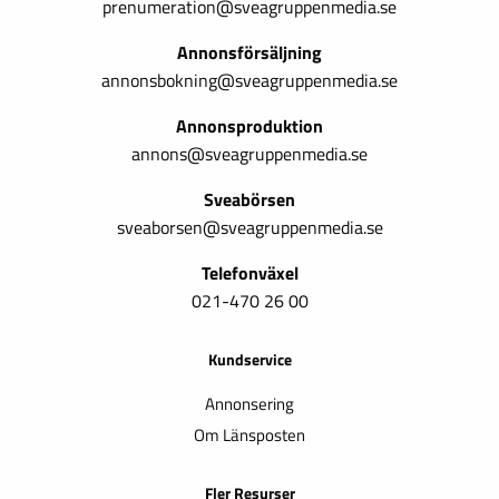
prenumeration@sveagruppenmedia.se
Annonsförsäljning
annonsbokning@sveagruppenmedia.se
Annonsproduktion
annons@sveagruppenmedia.se
Sveabörsen
sveaborsen@sveagruppenmedia.se
Telefonväxel
021-470 26 00
Kundservice
Annonsering
Om Länsposten
Fler Resurser