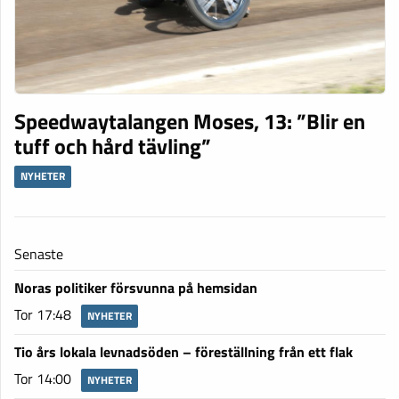
Speedwaytalangen Moses, 13: ”Blir en
tuff och hård tävling”
NYHETER
Senaste
Noras politiker försvunna på hemsidan
Tor 17:48
NYHETER
Tio års lokala levnadsöden – föreställning från ett flak
Tor 14:00
NYHETER