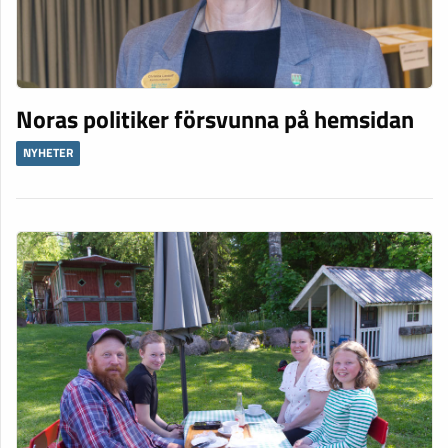
Noras politiker försvunna på hemsidan
NYHETER