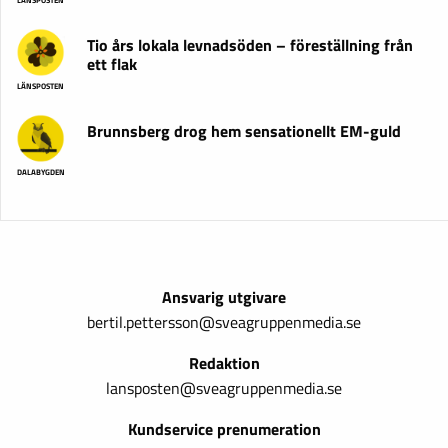
LÄNSPOSTEN
Tio års lokala levnadsöden – föreställning från
ett flak
LÄNSPOSTEN
Brunnsberg drog hem sensationellt EM-guld
DALABYGDEN
Ansvarig utgivare
bertil.pettersson@sveagruppenmedia.se
Redaktion
lansposten@sveagruppenmedia.se
Kundservice prenumeration