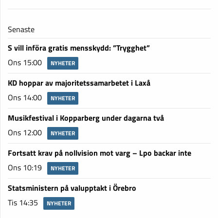
Senaste
S vill införa gratis mensskydd: ”Trygghet”
Ons 15:00
NYHETER
KD hoppar av majoritetssamarbetet i Laxå
Ons 14:00
NYHETER
Musikfestival i Kopparberg under dagarna två
Ons 12:00
NYHETER
Fortsatt krav på nollvision mot varg – Lpo backar inte
Ons 10:19
NYHETER
Statsministern på valupptakt i Örebro
Tis 14:35
NYHETER