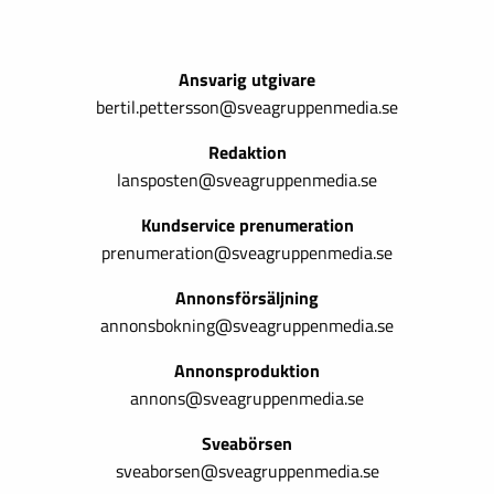
Ansvarig utgivare
bertil.pettersson@sveagruppenmedia.se
Redaktion
lansposten@sveagruppenmedia.se
Kundservice prenumeration
prenumeration@sveagruppenmedia.se
Annonsförsäljning
annonsbokning@sveagruppenmedia.se
Annonsproduktion
annons@sveagruppenmedia.se
Sveabörsen
sveaborsen@sveagruppenmedia.se