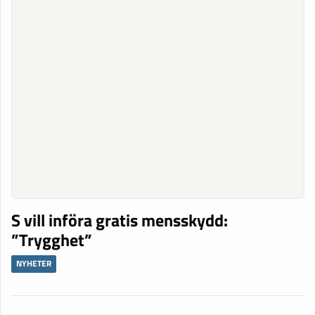
S vill införa gratis mensskydd:
”Trygghet”
NYHETER