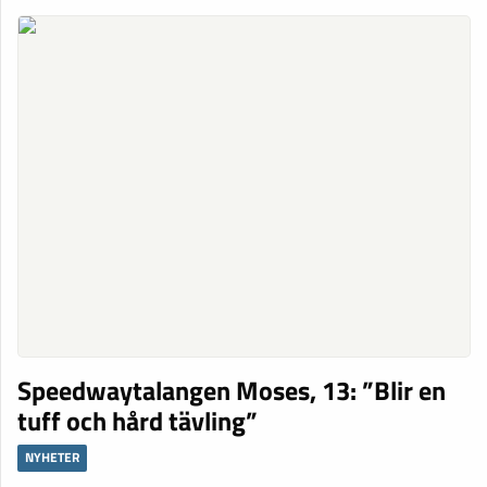
Speedwaytalangen Moses, 13: ”Blir en
tuff och hård tävling”
NYHETER