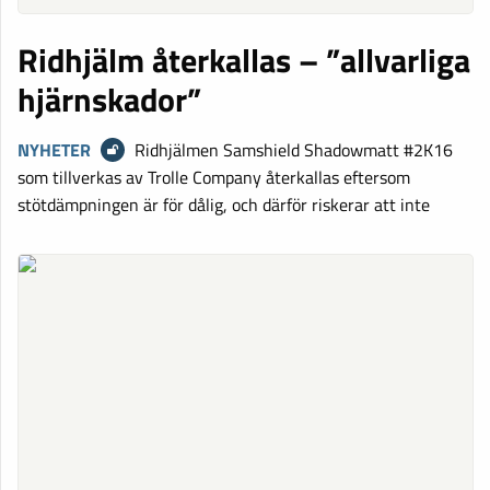
Ridhjälm återkallas – ”allvarliga
hjärnskador”
NYHETER
Ridhjälmen Samshield Shadowmatt #2K16
som tillverkas av Trolle Company återkallas eftersom
stötdämpningen är för dålig, och därför riskerar att inte