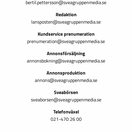
bertil.pettersson@sveagruppenmedia.se
Redaktion
lansposten@sveagruppenmedia.se
Kundservice prenumeration
prenumeration@sveagruppenmedia.se
Annonsförsäljning
annonsbokning@sveagruppenmedia.se
Annonsproduktion
annons@sveagruppenmedia.se
Sveabörsen
sveaborsen@sveagruppenmedia.se
Telefonväxel
021-470 26 00