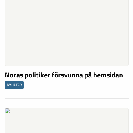
Noras politiker försvunna på hemsidan
NYHETER