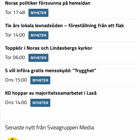
Noras politiker försvunna på hemsidan
Tor 17:48
NYHETER
Tio års lokala levnadsöden – föreställning från ett flak
Tor 14:00
NYHETER
Toppkör i Noras och Lindesbergs kyrkor
Tor 06:00
NYHETER
S vill införa gratis mensskydd: ”Trygghet”
Ons 15:00
NYHETER
KD hoppar av majoritetssamarbetet i Laxå
Ons 14:00
NYHETER
Senaste nytt från Sveagruppen Media