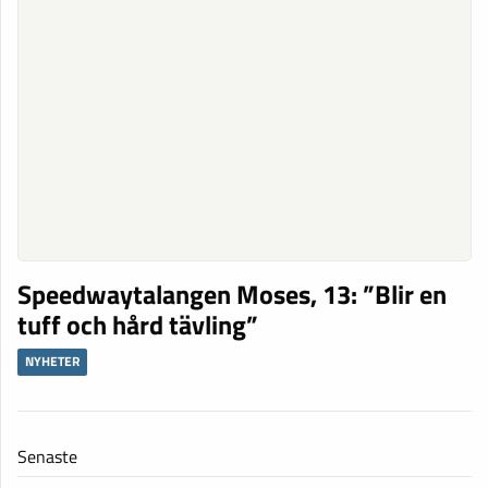
Speedwaytalangen Moses, 13: ”Blir en
tuff och hård tävling”
NYHETER
Senaste