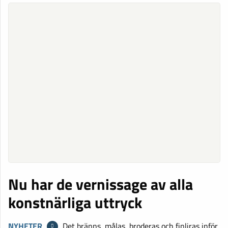
Nu har de vernissage av alla
konstnärliga uttryck
NYHETER
Det bränns, målas, broderas och finliras inför