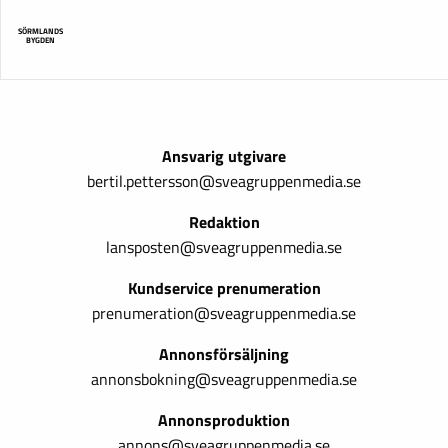
SÖRMLANDS
BYGDEN
Ansvarig utgivare
bertil.pettersson@sveagruppenmedia.se
Redaktion
lansposten@sveagruppenmedia.se
Kundservice prenumeration
prenumeration@sveagruppenmedia.se
Annonsförsäljning
annonsbokning@sveagruppenmedia.se
Annonsproduktion
annons@sveagruppenmedia.se