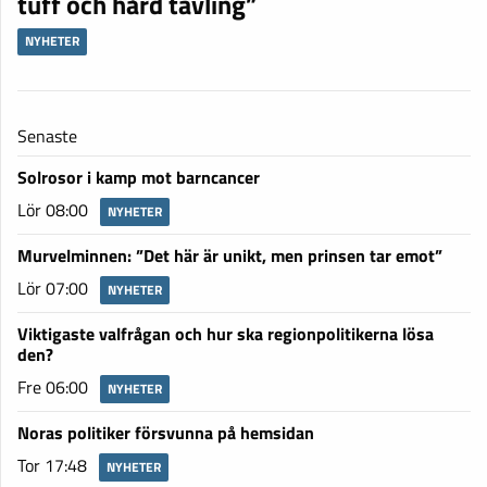
tuff och hård tävling”
NYHETER
Senaste
Solrosor i kamp mot barncancer
Lör 08:00
NYHETER
Murvelminnen: ”Det här är unikt, men prinsen tar emot”
Lör 07:00
NYHETER
Viktigaste valfrågan och hur ska regionpolitikerna lösa
den?
Fre 06:00
NYHETER
Noras politiker försvunna på hemsidan
Tor 17:48
NYHETER