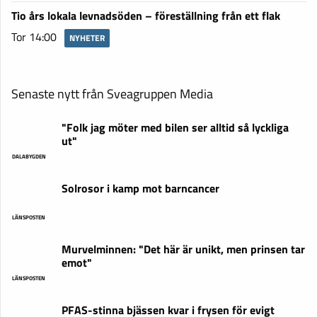
Tio års lokala levnadsöden – föreställning från ett flak
Tor 14:00
NYHETER
Senaste nytt från Sveagruppen Media
"Folk jag möter med bilen ser alltid så lyckliga
ut"
DALABYGDEN
Solrosor i kamp mot barncancer
LÄNSPOSTEN
Murvelminnen: "Det här är unikt, men prinsen tar
emot"
LÄNSPOSTEN
PFAS-stinna bjässen kvar i frysen för evigt