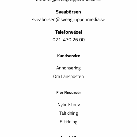
Sveabörsen
sveaborsen@sveagruppenmedia.se
Telefonväxel
021-470 26 00
Kundservice
Annonsering
Om Länsposten
Fler Resurser
Nyhetsbrev
Taltidning
E-tidning