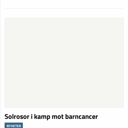
Solrosor i kamp mot barncancer
NYHETER