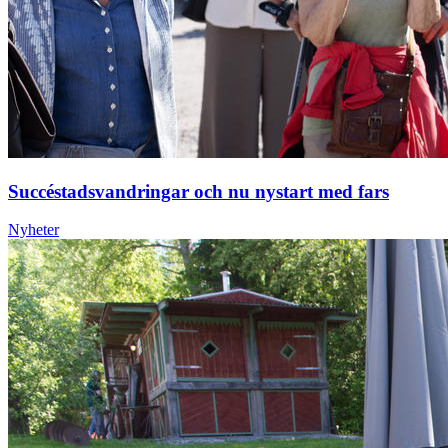
Succéstadsvandringar och nu nystart med fars
Nyheter