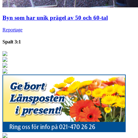
Byn som har unik prägel av 50 och 60-tal
Reportage
Spalt 3:1