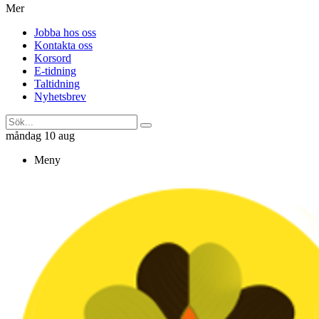
Mer
Jobba hos oss
Kontakta oss
Korsord
E-tidning
Taltidning
Nyhetsbrev
måndag 10 aug
Meny