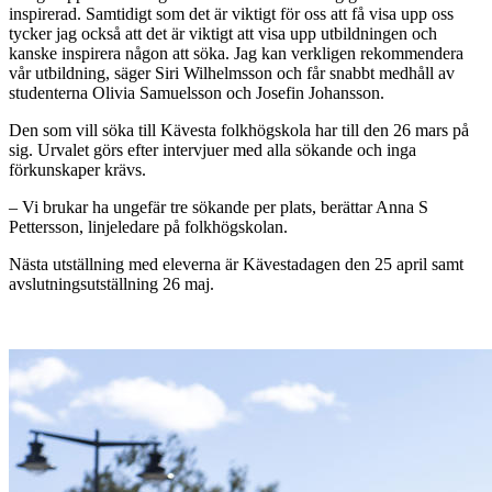
inspirerad. Samtidigt som det är viktigt för oss att få visa upp oss
tycker jag också att det är viktigt att visa upp utbildningen och
kanske inspirera någon att söka. Jag kan verkligen rekommendera
vår utbildning, säger Siri Wilhelmsson och får snabbt medhåll av
studenterna Olivia Samuelsson och Josefin Johansson.
Den som vill söka till Kävesta folkhögskola har till den 26 mars på
sig. Urvalet görs efter intervjuer med alla sökande och inga
förkunskaper krävs.
– Vi brukar ha ungefär tre sökande per plats, berättar Anna S
Pettersson, linjeledare på folkhögskolan.
Nästa utställning med eleverna är Kävestadagen den 25 april samt
avslutningsutställning 26 maj.