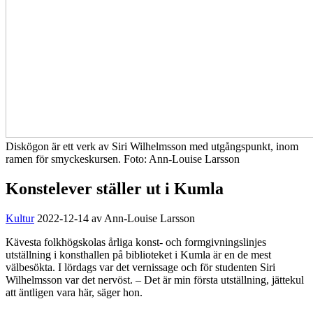
Diskögon är ett verk av Siri Wilhelmsson med utgångspunkt, inom
ramen för smyckeskursen. Foto: Ann-Louise Larsson
Konstelever ställer ut i Kumla
Kultur
2022-12-14
av Ann-Louise Larsson
Kävesta folkhögskolas årliga konst- och formgivningslinjes
utställning i konsthallen på biblioteket i Kumla är en de mest
välbesökta. I lördags var det vernissage och för studenten Siri
Wilhelmsson var det nervöst. – Det är min första utställning, jättekul
att äntligen vara här, säger hon.