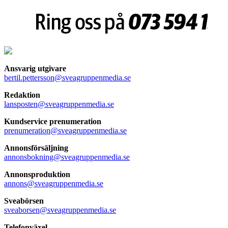
Ansvarig utgivare
bertil.pettersson@sveagruppenmedia.se
Redaktion
lansposten@sveagruppenmedia.se
Kundservice prenumeration
prenumeration@sveagruppenmedia.se
Annonsförsäljning
annonsbokning@sveagruppenmedia.se
Annonsproduktion
annons@sveagruppenmedia.se
Sveabörsen
sveaborsen@sveagruppenmedia.se
Telefonväxel