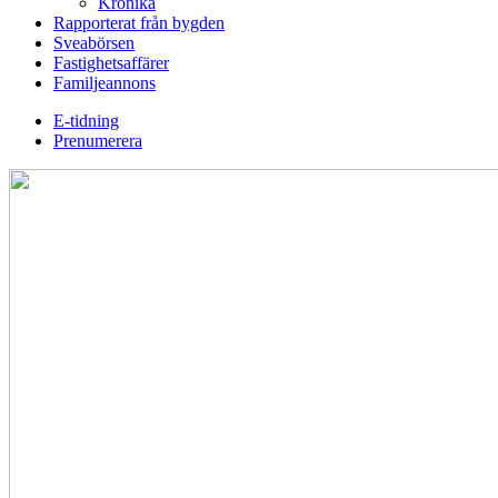
Krönika
Rapporterat från bygden
Sveabörsen
Fastighetsaffärer
Familjeannons
E-tidning
Prenumerera