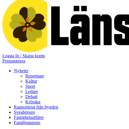
Logga In / Skapa konto
Prenumerera
Nyheter
Reportage
Kultur
Sport
Ledare
Debatt
Krönika
Rapporterat från bygden
Sveabörsen
Fastighetsaffärer
Familjeannons