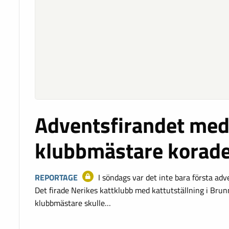
Adventsfirandet med 
klubbmästare korad
REPORTAGE
I söndags var det inte bara första ad
Det firade Nerikes kattklubb med kattutställning i Bru
klubbmästare skulle…