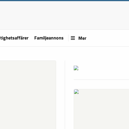
tighetsaffärer
Familjeannons
Mer