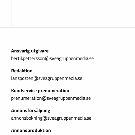
Ansvarig utgivare
bertil.pettersson@sveagruppenmedia.se
Redaktion
lansposten@sveagruppenmedia.se
Kundservice prenumeration
prenumeration@sveagruppenmedia.se
Annonsförsäljning
annonsbokning@sveagruppenmedia.se
Annonsproduktion