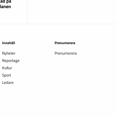
lad på
lanen
Innehåll
Prenumerera
Nyheter
Prenumerera
Reportage
Kultur
Sport
Ledare