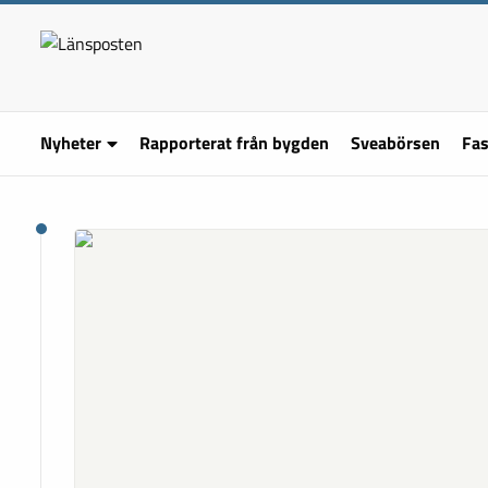
Nyheter
Rapporterat från bygden
Sveabörsen
Fas