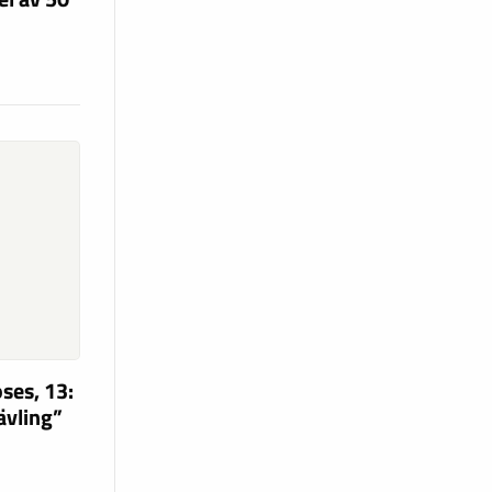
ses, 13:
tävling”