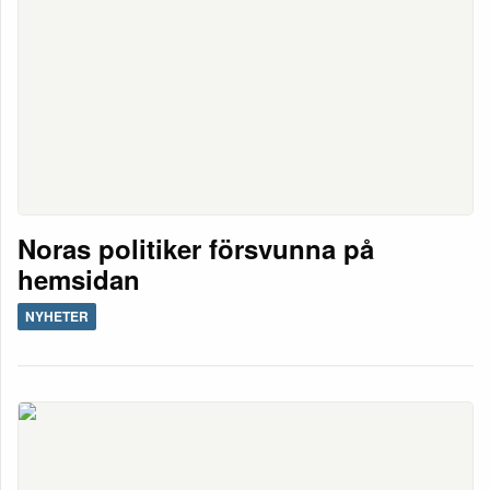
Noras politiker försvunna på
hemsidan
NYHETER