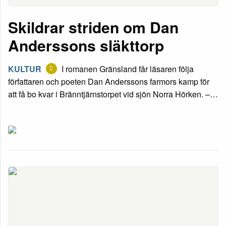
Skildrar striden om Dan
Anderssons släkttorp
KULTUR
I romanen Gränsland får läsaren följa
författaren och poeten Dan Anderssons farmors kamp för
att få bo kvar i Bränntjärnstorpet vid sjön Norra Hörken. –…