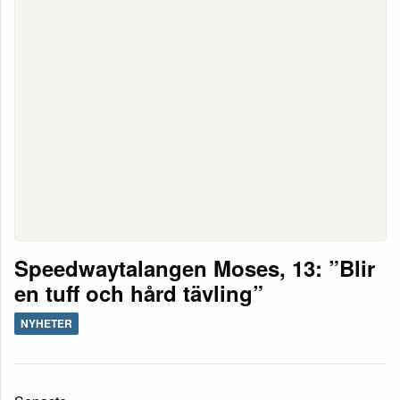
Speedwaytalangen Moses, 13: ”Blir
en tuff och hård tävling”
NYHETER