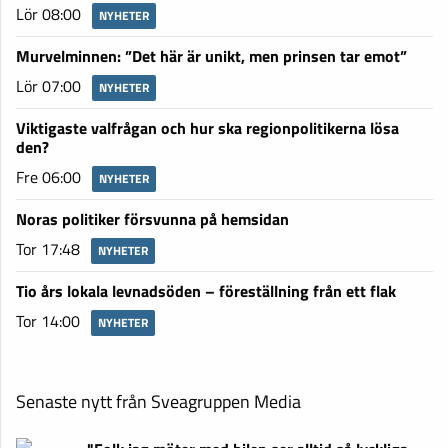
Lör 08:00
NYHETER
Murvelminnen: ”Det här är unikt, men prinsen tar emot”
Lör 07:00
NYHETER
Viktigaste valfrågan och hur ska regionpolitikerna lösa
den?
Fre 06:00
NYHETER
Noras politiker försvunna på hemsidan
Tor 17:48
NYHETER
Tio års lokala levnadsöden – föreställning från ett flak
Tor 14:00
NYHETER
Senaste nytt från Sveagruppen Media