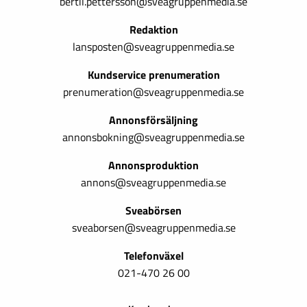
bertil.pettersson@sveagruppenmedia.se
Redaktion
lansposten@sveagruppenmedia.se
Kundservice prenumeration
prenumeration@sveagruppenmedia.se
Annonsförsäljning
annonsbokning@sveagruppenmedia.se
Annonsproduktion
annons@sveagruppenmedia.se
Sveabörsen
sveaborsen@sveagruppenmedia.se
Telefonväxel
021-470 26 00