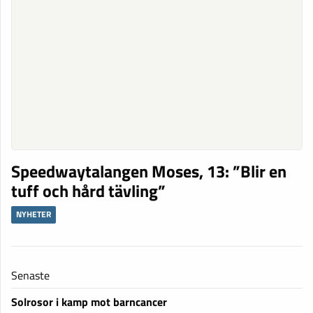
Speedwaytalangen Moses, 13: ”Blir en
tuff och hård tävling”
NYHETER
Senaste
Solrosor i kamp mot barncancer