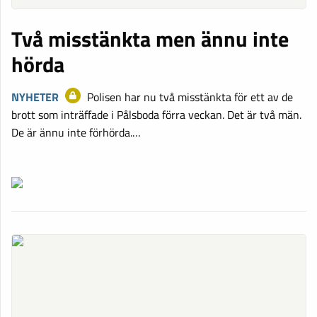
Två misstänkta men ännu inte
hörda
NYHETER
Polisen har nu två misstänkta för ett av de
brott som inträffade i Pålsboda förra veckan. Det är två män.
De är ännu inte förhörda.…