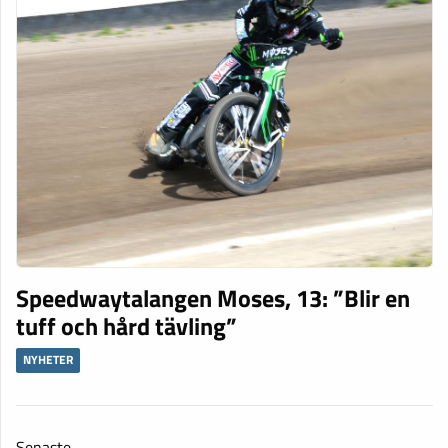
Speedwaytalangen Moses, 13: ”Blir en
tuff och hård tävling”
NYHETER
Senaste