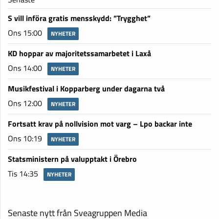
S vill införa gratis mensskydd: ”Trygghet”
Ons 15:00
NYHETER
KD hoppar av majoritetssamarbetet i Laxå
Ons 14:00
NYHETER
Musikfestival i Kopparberg under dagarna två
Ons 12:00
NYHETER
Fortsatt krav på nollvision mot varg – Lpo backar inte
Ons 10:19
NYHETER
Statsministern på valupptakt i Örebro
Tis 14:35
NYHETER
Senaste nytt från Sveagruppen Media