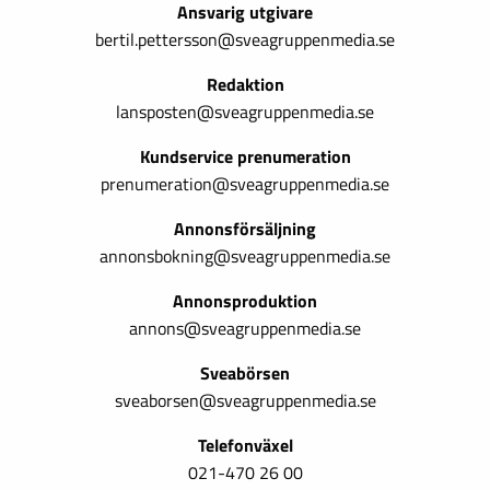
Ansvarig utgivare
bertil.pettersson@sveagruppenmedia.se
Redaktion
lansposten@sveagruppenmedia.se
Kundservice prenumeration
prenumeration@sveagruppenmedia.se
Annonsförsäljning
annonsbokning@sveagruppenmedia.se
Annonsproduktion
annons@sveagruppenmedia.se
Sveabörsen
sveaborsen@sveagruppenmedia.se
Telefonväxel
021-470 26 00