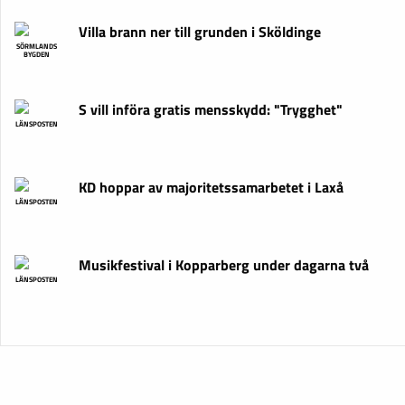
Villa brann ner till grunden i Sköldinge
SÖRMLANDS
BYGDEN
S vill införa gratis mensskydd: "Trygghet"
LÄNSPOSTEN
KD hoppar av majoritetssamarbetet i Laxå
LÄNSPOSTEN
Musikfestival i Kopparberg under dagarna två
LÄNSPOSTEN