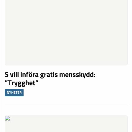
S vill införa gratis mensskydd:
”Trygghet”
NYHETER