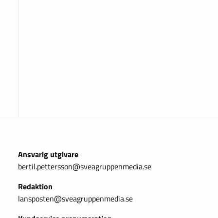
Ansvarig utgivare
bertil.pettersson@sveagruppenmedia.se
Redaktion
lansposten@sveagruppenmedia.se