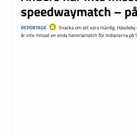
speedwaymatch – på 
REPORTAGE
Snacka om att vara ihärdig. Hässleby
år inte missat en enda hemmamatch för Indianerna på 