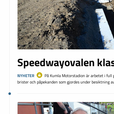
Speedwayovalen kla
NYHETER
På Kumla Motorstadion är arbetet i full g
brister och påpekanden som gjordes under besiktning a