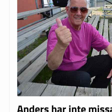
Anders har inte miss