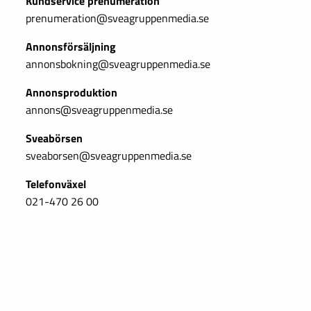
Kundservice prenumeration
prenumeration@sveagruppenmedia.se
Annonsförsäljning
annonsbokning@sveagruppenmedia.se
Annonsproduktion
annons@sveagruppenmedia.se
Sveabörsen
sveaborsen@sveagruppenmedia.se
Telefonväxel
021-470 26 00