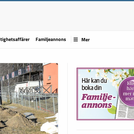
tighetsaffärer
Familjeannons
Mer