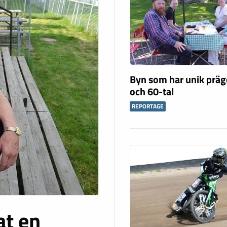
Byn som har unik präg
och 60-tal
REPORTAGE
at en