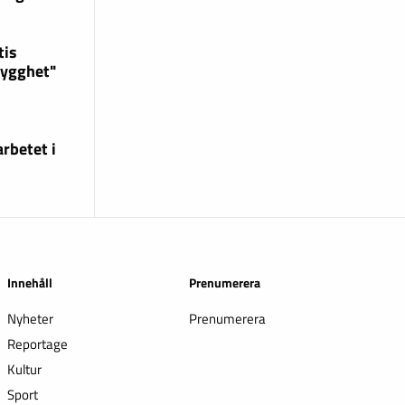
tis
rygghet"
rbetet i
Innehåll
Prenumerera
Nyheter
Prenumerera
Reportage
Kultur
Sport