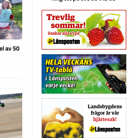
el av 50