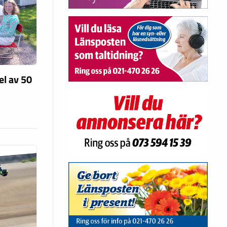
el av 50