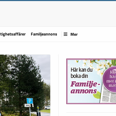
tighetsaffärer
Familjeannons
Mer