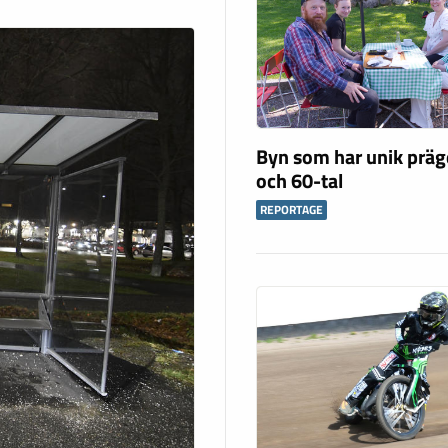
Byn som har unik präg
och 60-tal
REPORTAGE