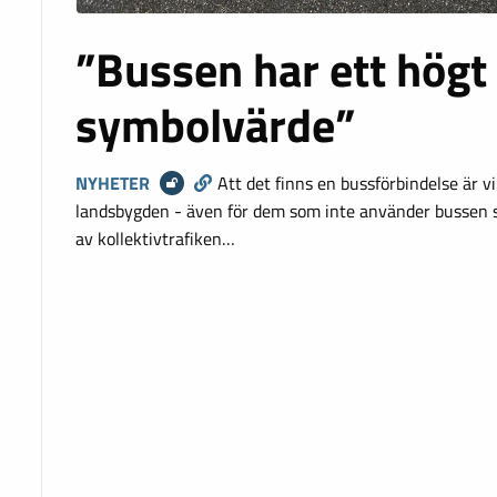
”Bussen har ett högt
symbolvärde”
NYHETER
Att det finns en bussförbindelse är v
landsbygden - även för dem som inte använder bussen s
av kollektivtrafiken…