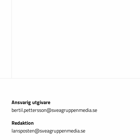
Ansvarig utgivare
bertil.pettersson@sveagruppenmedia.se
Redaktion
lansposten@sveagruppenmedia.se