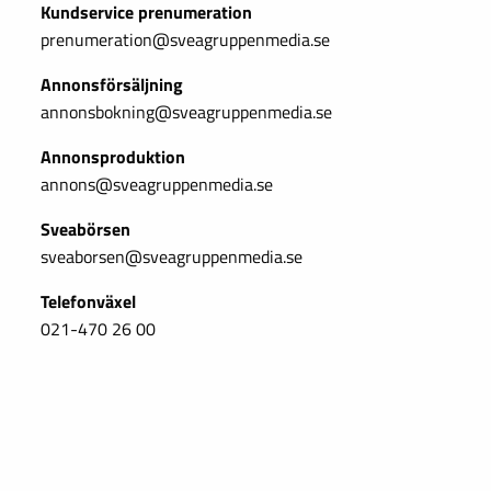
Kundservice prenumeration
prenumeration@sveagruppenmedia.se
Annonsförsäljning
annonsbokning@sveagruppenmedia.se
Annonsproduktion
annons@sveagruppenmedia.se
Sveabörsen
sveaborsen@sveagruppenmedia.se
Telefonväxel
021-470 26 00