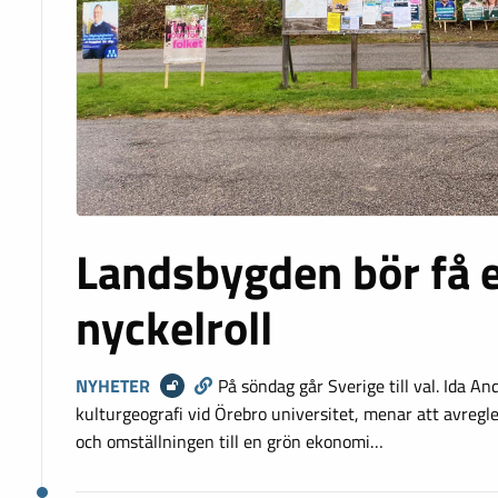
Landsbygden bör få 
nyckelroll
NYHETER
På söndag går Sverige till val. Ida An
kulturgeografi vid Örebro universitet, menar att avregl
och omställningen till en grön ekonomi…