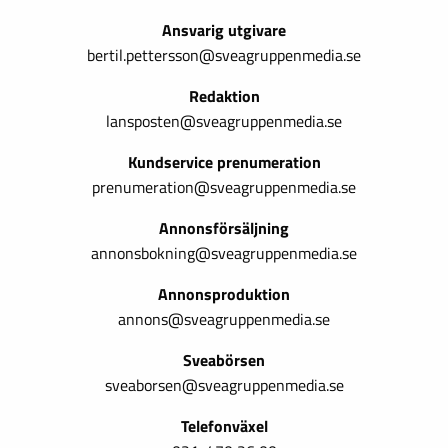
Ansvarig utgivare
bertil.pettersson@sveagruppenmedia.se
Redaktion
lansposten@sveagruppenmedia.se
Kundservice prenumeration
prenumeration@sveagruppenmedia.se
Annonsförsäljning
annonsbokning@sveagruppenmedia.se
Annonsproduktion
annons@sveagruppenmedia.se
Sveabörsen
sveaborsen@sveagruppenmedia.se
Telefonväxel