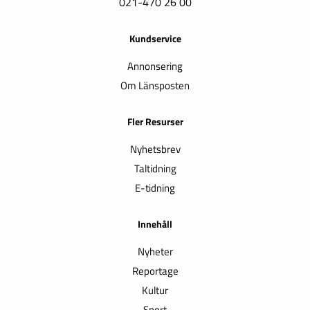
021-470 26 00
Kundservice
Annonsering
Om Länsposten
Fler Resurser
Nyhetsbrev
Taltidning
E-tidning
Innehåll
Nyheter
Reportage
Kultur
Sport