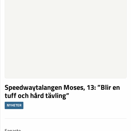
Speedwaytalangen Moses, 13: ”Blir en
tuff och hård tävling”
NYHETER
Senaste