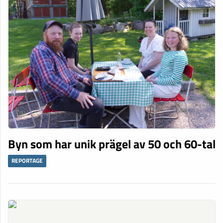
Byn som har unik prägel av 50 och 60-tal
REPORTAGE