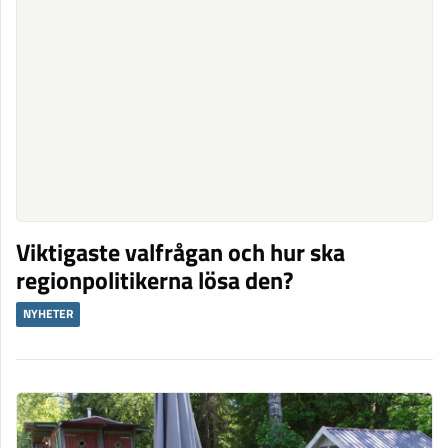
Viktigaste valfrågan och hur ska
regionpolitikerna lösa den?
NYHETER