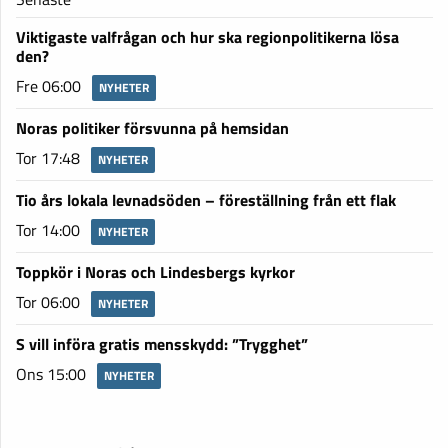
Viktigaste valfrågan och hur ska regionpolitikerna lösa
den?
Fre 06:00
NYHETER
Noras politiker försvunna på hemsidan
Tor 17:48
NYHETER
Tio års lokala levnadsöden – föreställning från ett flak
Tor 14:00
NYHETER
Toppkör i Noras och Lindesbergs kyrkor
Tor 06:00
NYHETER
S vill införa gratis mensskydd: ”Trygghet”
Ons 15:00
NYHETER