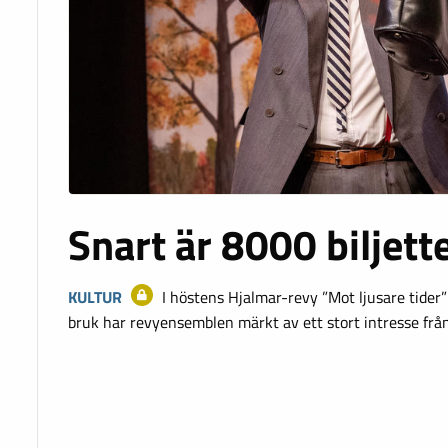
Snart är 8000 biljett
KULTUR
I höstens Hjalmar-revy ”Mot ljusare tider
bruk har revyensemblen märkt av ett stort intresse från