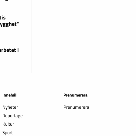
tis
rygghet"
rbetet i
Innehåll
Prenumerera
Nyheter
Prenumerera
Reportage
Kultur
Sport