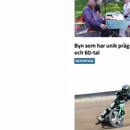
Byn som har unik präg
och 60-tal
REPORTAGE