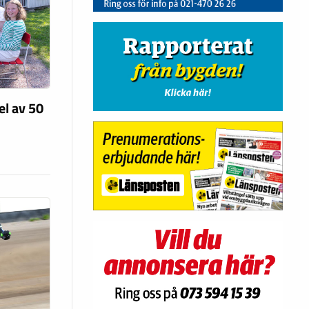
el av 50