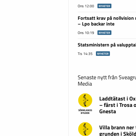
Ons 12:00
NYHETER
Fortsatt krav på nollvision
– Lpo backar inte
Ons 10:19
NYHETER
Statsministern på valuppta
Tis 14:35
NYHETER
Senaste nytt från Sveag
Media
Laddtätast i O
– färst i Trosa 
Gnesta
SÖRMLANDS
BYGDEN
Villa brann ner t
grunden i Sköl