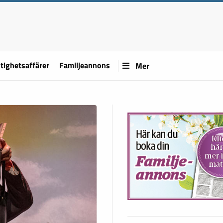
tighetsaffärer
Familjeannons
Mer