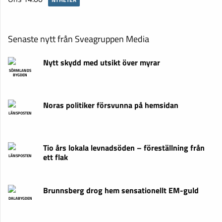
Senaste nytt från Sveagruppen Media
Nytt skydd med utsikt över myrar
SÖRMLANDS
BYGDEN
Noras politiker försvunna på hemsidan
LÄNSPOSTEN
Tio års lokala levnadsöden – föreställning från
ett flak
LÄNSPOSTEN
Brunnsberg drog hem sensationellt EM-guld
DALABYGDEN