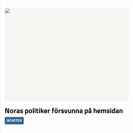
Noras politiker försvunna på hemsidan
NYHETER