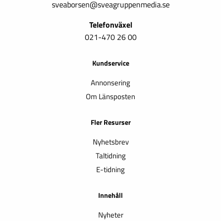
sveaborsen@sveagruppenmedia.se
Telefonväxel
021-470 26 00
Kundservice
Annonsering
Om Länsposten
Fler Resurser
Nyhetsbrev
Taltidning
E-tidning
Innehåll
Nyheter