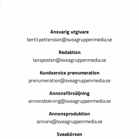
Ansvarig utgivare
bertil.pettersson@sveagruppenmedia.se
Redaktion
lansposten@sveagruppenmedia.se
Kundservice prenumeration
prenumeration@sveagruppenmedia.se
Annonsförsäljning
annonsbokning@sveagruppenmedia.se
Annonsproduktion
annons@sveagruppenmedia.se
Sveabörsen