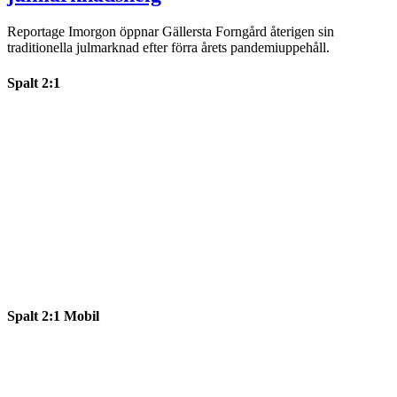
Reportage
Imorgon öppnar Gällersta Forngård återigen sin
traditionella julmarknad efter förra årets pandemiuppehåll.
Spalt 2:1
Spalt 2:1 Mobil