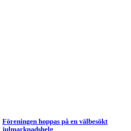
Föreningen hoppas på en välbesökt
julmarknadshelg