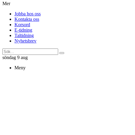
Mer
Jobba hos oss
Kontakta oss
Korsord
E-tidning
Taltidning
Nyhetsbrev
söndag 9 aug
Meny