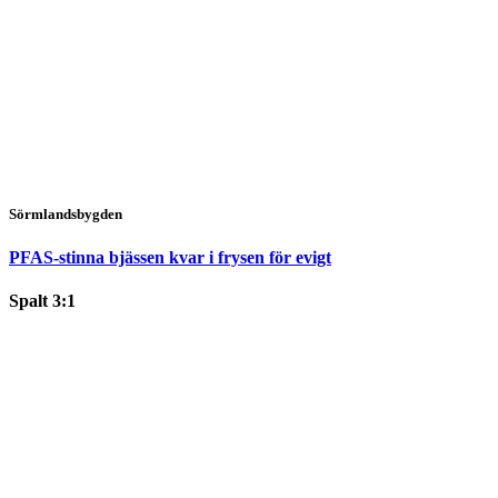
Sörmlandsbygden
PFAS-stinna bjässen kvar i frysen för evigt
Spalt 3:1