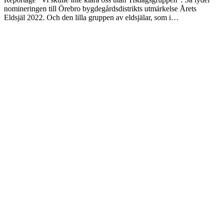
nomineringen till Örebro bygdegårdsdistrikts utmärkelse Årets
Eldsjäl 2022. Och den lilla gruppen av eldsjälar, som i…