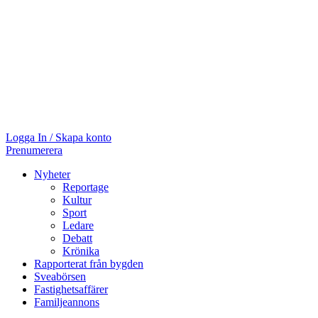
Logga In / Skapa konto
Prenumerera
Nyheter
Reportage
Kultur
Sport
Ledare
Debatt
Krönika
Rapporterat från bygden
Sveabörsen
Fastighetsaffärer
Familjeannons