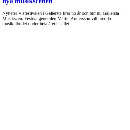
nya musikscenen
Nyheter
Visfestivalen i Gällersta firar tio år och blir nu Gällersta
Musikscen. Festivalgeneralen Martin Andersson vill bredda
musikutbudet under hela året i stället.