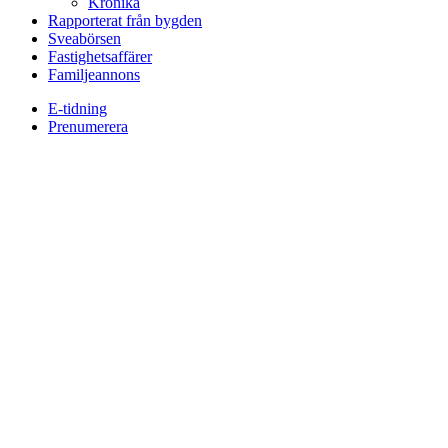
Krönika
Rapporterat från bygden
Sveabörsen
Fastighetsaffärer
Familjeannons
E-tidning
Prenumerera