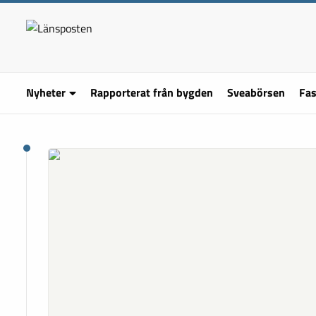
Nyheter
Rapporterat från bygden
Sveabörsen
Fas