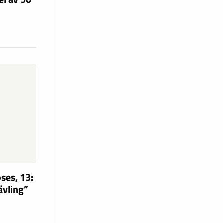
ses, 13:
tävling”