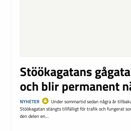
Stöökagatans gågata
och blir permanent n
NYHETER
Under sommartid sedan några år tillbak
Stöökagatan stängts tillfälligt för trafik och fungerat 
den delen en…