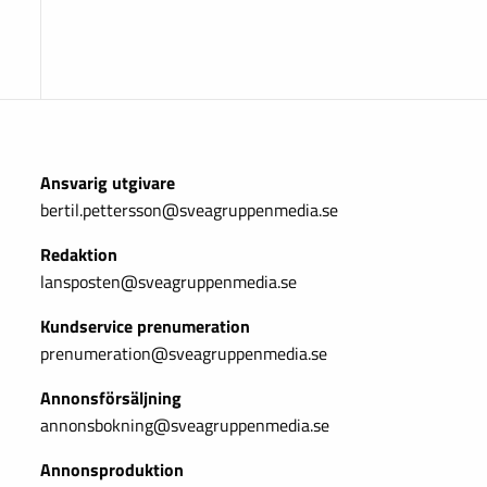
Ansvarig utgivare
bertil.pettersson@sveagruppenmedia.se
Redaktion
lansposten@sveagruppenmedia.se
Kundservice prenumeration
prenumeration@sveagruppenmedia.se
Annonsförsäljning
annonsbokning@sveagruppenmedia.se
Annonsproduktion