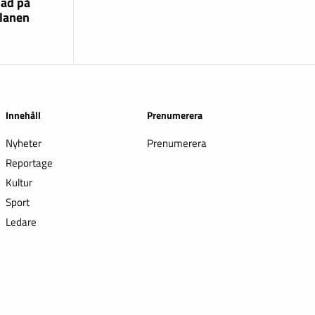
lad på
lanen
Innehåll
Prenumerera
Nyheter
Prenumerera
Reportage
Kultur
Sport
Ledare