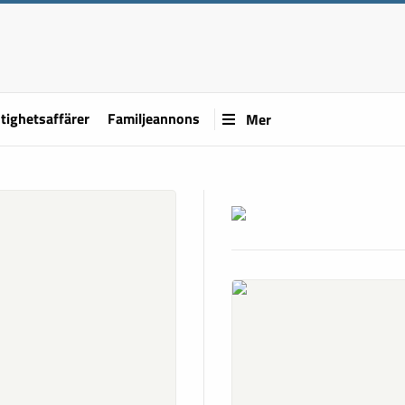
tighetsaffärer
Familjeannons
Mer