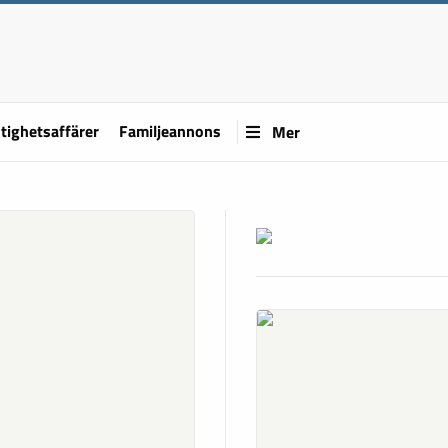
tighetsaffärer
Familjeannons
Mer