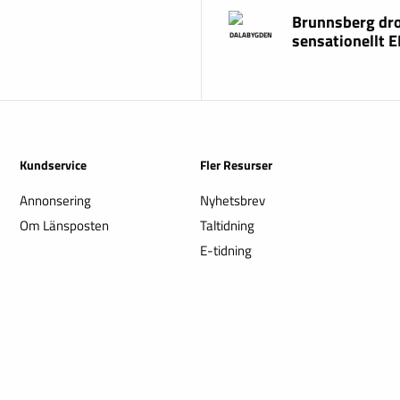
Brunnsberg dr
sensationellt 
DALABYGDEN
Kundservice
Fler Resurser
Annonsering
Nyhetsbrev
Om Länsposten
Taltidning
E-tidning