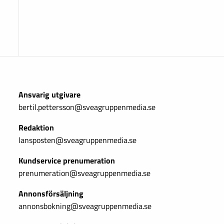
Ansvarig utgivare
bertil.pettersson@sveagruppenmedia.se
Redaktion
lansposten@sveagruppenmedia.se
Kundservice prenumeration
prenumeration@sveagruppenmedia.se
Annonsförsäljning
annonsbokning@sveagruppenmedia.se