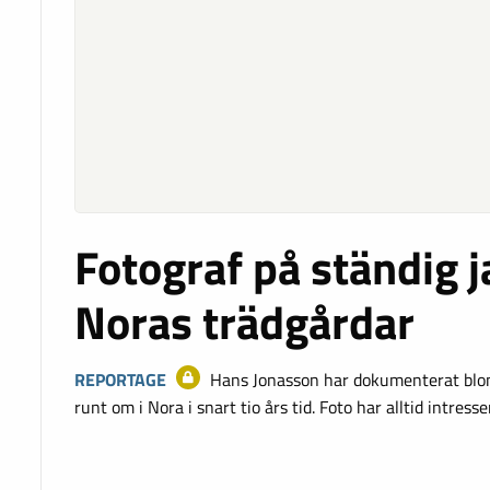
Fotograf på ständig j
Noras trädgårdar
REPORTAGE
Hans Jonasson har dokumenterat blom
runt om i Nora i snart tio års tid. Foto har alltid intres