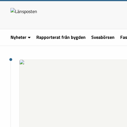
Nyheter
Rapporterat från bygden
Sveabörsen
Fas