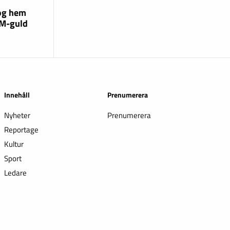
og hem
EM-guld
Innehåll
Prenumerera
Nyheter
Prenumerera
Reportage
Kultur
Sport
Ledare