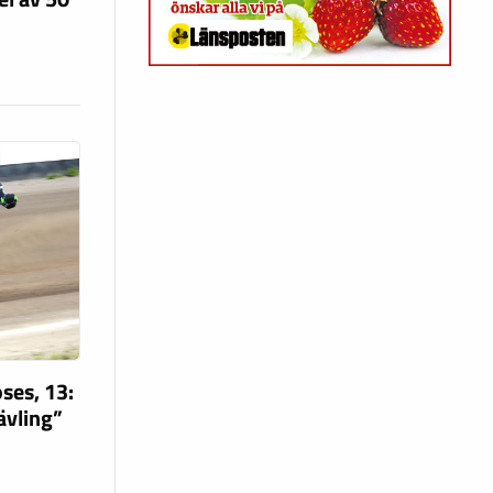
ses, 13:
tävling”