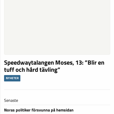
Speedwaytalangen Moses, 13: ”Blir en
tuff och hård tävling”
NYHETER
Senaste
Noras politiker försvunna på hemsidan