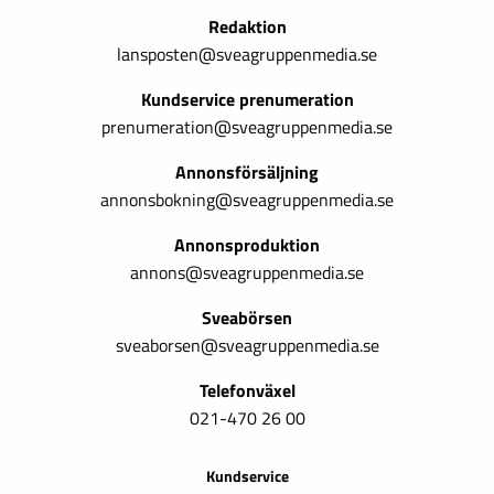
Redaktion
lansposten@sveagruppenmedia.se
Kundservice prenumeration
prenumeration@sveagruppenmedia.se
Annonsförsäljning
annonsbokning@sveagruppenmedia.se
Annonsproduktion
annons@sveagruppenmedia.se
Sveabörsen
sveaborsen@sveagruppenmedia.se
Telefonväxel
021-470 26 00
Kundservice