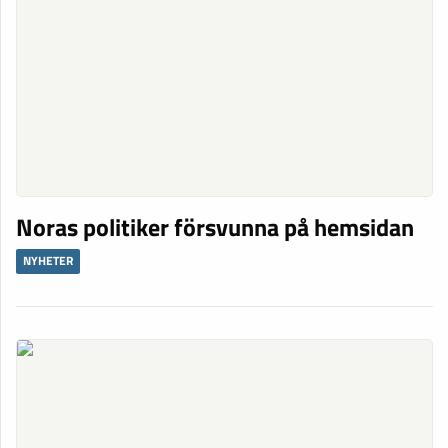
Noras politiker försvunna på hemsidan
NYHETER