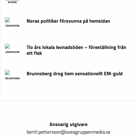
BYGDEN
Noras politiker försvunna på hemsidan
LÄNSPOSTEN
Tio års lokala levnadsöden – föreställning från
ett flak
LÄNSPOSTEN
Brunnsberg drog hem sensationellt EM-guld
DALABYGDEN
Ansvarig utgivare
bertil.pettersson@sveagruppenmedia.se