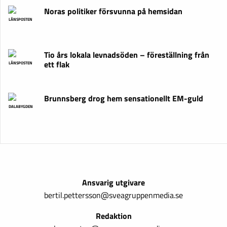
Noras politiker försvunna på hemsidan
LÄNSPOSTEN
Tio års lokala levnadsöden – föreställning från
ett flak
LÄNSPOSTEN
Brunnsberg drog hem sensationellt EM-guld
DALABYGDEN
Ansvarig utgivare
bertil.pettersson@sveagruppenmedia.se
Redaktion