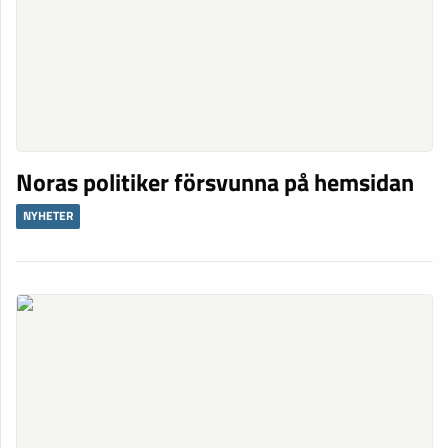
Noras politiker försvunna på hemsidan
NYHETER